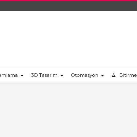
ramlama
3D Tasarım
Otomasyon
Bitirme