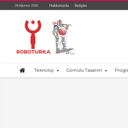
Hakkımızda
İletişim
09 Ağustos 2026
Teknoloji
Gömülü Tasarım
Prog