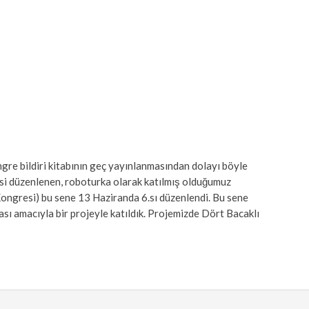
gre bildiri kitabının geç yayınlanmasından dolayı böyle
.si düzenlenen, roboturka olarak katılmış olduğumuz
gresi) bu sene 13 Haziranda 6.sı düzenlendi. Bu sene
ması amacıyla bir projeyle katıldık. Projemizde Dört Bacaklı