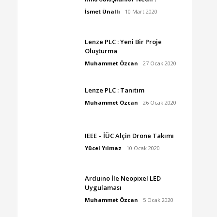
İsmet Ünallı
10 Mart 2020
Lenze PLC : Yeni Bir Proje
Oluşturma
Muhammet Özcan
27 Ocak 2020
Lenze PLC : Tanıtım
Muhammet Özcan
26 Ocak 2020
IEEE – İÜC Alçin Drone Takımı
Yücel Yılmaz
10 Ocak 2020
Arduino İle Neopixel LED
Uygulaması
Muhammet Özcan
5 Ocak 2020