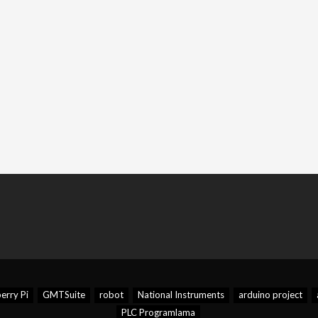
erry Pi
GMTSuite
robot
National Instruments
arduino project
PLC Programlama