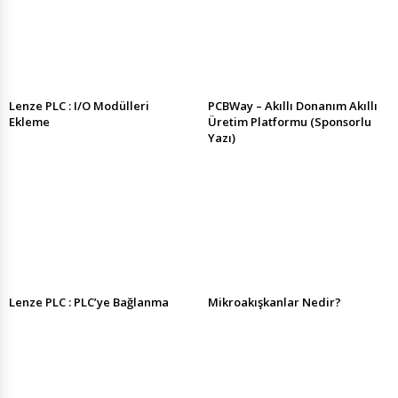
Lenze PLC : I/O Modülleri
PCBWay – Akıllı Donanım Akıllı
Ekleme
Üretim Platformu (Sponsorlu
Yazı)
Lenze PLC : PLC’ye Bağlanma
Mikroakışkanlar Nedir?