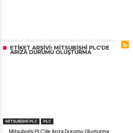
Ana Sayfa
Etiket Arşivi: Mitsubishi PLC’de Arıza Durumu Oluşturma
ETIKET ARŞIVI: MITSUBISHI PLC’DE
ARIZA DURUMU OLUŞTURMA
MITSUBISHI PLC
PLC
Mitsubishi PLC’de Arıza Durumu Oluşturma