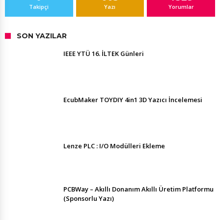
Takipçi
Yazı
Yorumlar
SON YAZILAR
IEEE YTÜ 16. İLTEK Günleri
EcubMaker TOYDIY 4in1 3D Yazıcı İncelemesi
Lenze PLC : I/O Modülleri Ekleme
PCBWay – Akıllı Donanım Akıllı Üretim Platformu
(Sponsorlu Yazı)