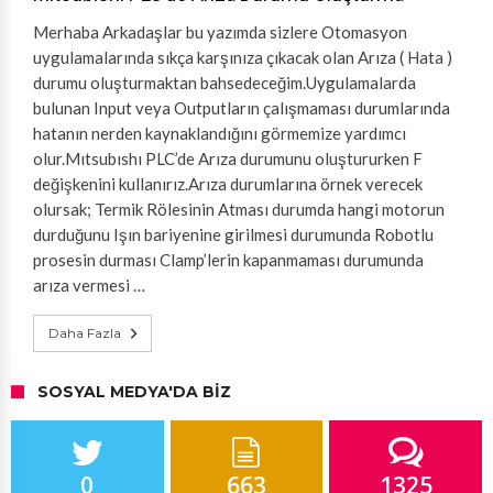
Merhaba Arkadaşlar bu yazımda sizlere Otomasyon
uygulamalarında sıkça karşınıza çıkacak olan Arıza ( Hata )
durumu oluşturmaktan bahsedeceğim.Uygulamalarda
bulunan Input veya Outputların çalışmaması durumlarında
hatanın nerden kaynaklandığını görmemize yardımcı
olur.Mıtsubıshı PLC’de Arıza durumunu oluştururken F
değişkenini kullanırız.Arıza durumlarına örnek verecek
olursak; Termik Rölesinin Atması durumda hangi motorun
durduğunu Işın bariyenine girilmesi durumunda Robotlu
prosesin durması Clamp’lerin kapanmaması durumunda
arıza vermesi …
Daha Fazla
SOSYAL MEDYA'DA BIZ
0
663
1325