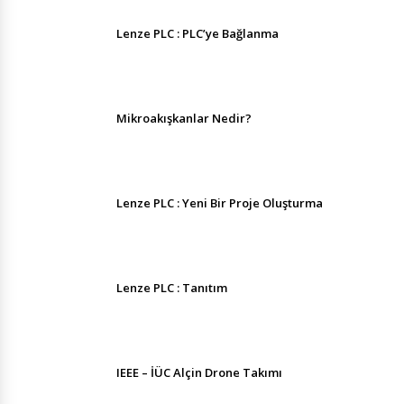
Lenze PLC : PLC’ye Bağlanma
Mikroakışkanlar Nedir?
Lenze PLC : Yeni Bir Proje Oluşturma
Lenze PLC : Tanıtım
IEEE – İÜC Alçin Drone Takımı