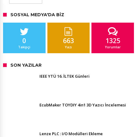
SOSYAL MEDYA'DA BIZ
0
663
1325
Takipçi
Yazı
Yorumlar
SON YAZILAR
IEEE YTÜ 16. İLTEK Günleri
EcubMaker TOYDIY 4in1 3D Yazıcı İncelemesi
Lenze PLC : I/O Modülleri Ekleme