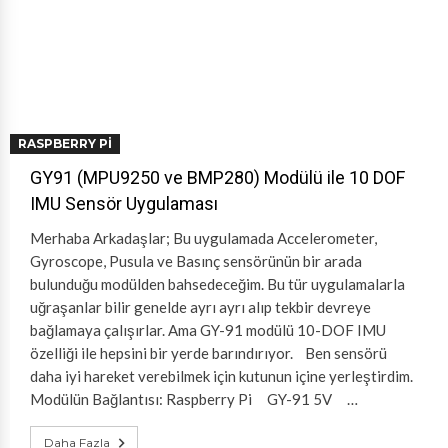
RASPBERRY PI
GY91 (MPU9250 ve BMP280) Modülü ile 10 DOF
IMU Sensör Uygulaması
Merhaba Arkadaşlar; Bu uygulamada Accelerometer,
Gyroscope, Pusula ve Basınç sensörünün bir arada
bulunduğu modülden bahsedeceğim. Bu tür uygulamalarla
uğraşanlar bilir genelde ayrı ayrı alıp tekbir devreye
bağlamaya çalışırlar. Ama GY-91 modülü 10-DOF IMU
özelliği ile hepsini bir yerde barındırıyor. Ben sensörü
daha iyi hareket verebilmek için kutunun içine yerleştirdim.
Modülün Bağlantısı: Raspberry Pi GY-91 5V …
Daha Fazla