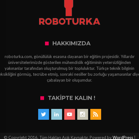
HAKKIMIZDA
roboturka.com, gönüllülük esasına dayanan bir eğitim projesidir. Yıllardır
üniversitelerimizde gösterilen mühendislik eğitiminin yetersizliğinden
yakınanlar tarafından oluşturulmuş bir topluluktur. Türkçe teknik bilginin
eksikliğini görmüş, tecrübe etmiş, sonraki nesiller bu zorluğu yaşamasınlar diy
çabalayan bir oluşumdur.
TAKIPTE KALIN !
© Copyright 2016, Tüm Hakları Açık Kaynaktır. Powered by
WordPress
|