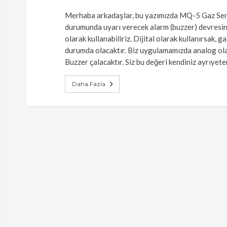
Merhaba arkadaşlar, bu yazımızda MQ-5 Gaz Sens
durumunda uyarı verecek alarm (buzzer) devresin
olarak kullanabiliriz. Dijital olarak kullanırsa
durumda olacaktır. Biz uygulamamızda analog olara
Buzzer çalacaktır. Siz bu değeri kendiniz ayrıyet
Daha Fazla