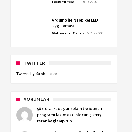
Yücel Yılmaz
10 Ocak 2020
Arduino İle Neopixel LED
Uygulaması
Muhammet Özcan
5 Ocak 2020
TWITTER
Tweets by @roboturka
YORUMLAR
şükrü: arkadaşlar selam tiwidonun
programı lazım eski plc run çıkmış
terar baglanıp run...