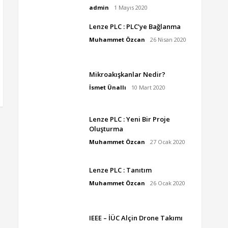
admin
1 Mayıs 2020
Lenze PLC : PLC’ye Bağlanma
Muhammet Özcan
26 Nisan 2020
Mikroakışkanlar Nedir?
İsmet Ünallı
10 Mart 2020
Lenze PLC : Yeni Bir Proje
Oluşturma
Muhammet Özcan
27 Ocak 2020
Lenze PLC : Tanıtım
Muhammet Özcan
26 Ocak 2020
IEEE – İÜC Alçin Drone Takımı