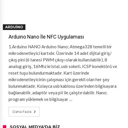
ARDUINO
Arduino Nano İle NFC Uygulaması
1.Arduino NANO Arduino Nano; Atmega328 temelli bir
mikrodenetleyici kartıdır. Üzerinde 14 adet dijital giriş/
çıkış pini (6 tanesi PWM çıkışı olarak kullanılabilir), 8
analog giriş, 16Mhz kristal, usb soketi, ICSP konektörü ve
reset tuşu bulundurmaktadır. Kart üzerinde
mikrodenetleyicinin çalışması için gerekli olan her şey
bulunmaktadır. Kolayca usb kablosu üzerinden bilgisayara
bağlanabilir, adaptör veya pil ile çalıştırılabilir. Nano;
program yüklemek ve bilgisayar …
Daha Fazla
SOSYAL MEDYA'DA BIZ