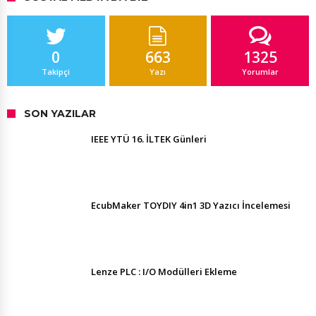
0
663
1325
Takipçi
Yazı
Yorumlar
SON YAZILAR
IEEE YTÜ 16. İLTEK Günleri
EcubMaker TOYDIY 4in1 3D Yazıcı İncelemesi
Lenze PLC : I/O Modülleri Ekleme