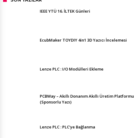
IEEE YTÜ 16. İLTEK Günleri
EcubMaker TOYDIY 4in1 3D Yazıcı İncelemesi
Lenze PLC : I/O Modülleri Ekleme
PCBWay – Akıllı Donanım Akıllı Üretim Platformu
(Sponsorlu Yazı)
Lenze PLC : PLC’ye Bağlanma