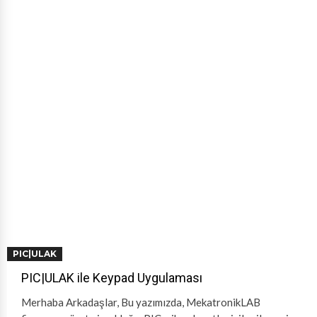
PIC|ULAK
PIC|ULAK ile Keypad Uygulaması
Merhaba Arkadaşlar, Bu yazımızda, MekatronikLAB