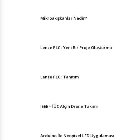
Mikroakışkanlar Nedir?
Lenze PLC : Yeni Bir Proje Oluşturma
Lenze PLC : Tanıtım
IEEE – İÜC Alçin Drone Takımı
Arduino İle Neopixel LED Uygulaması