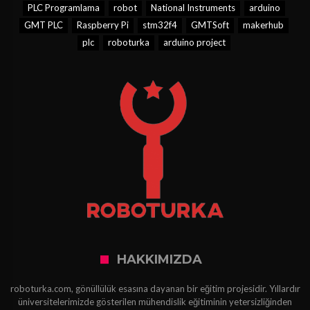
PLC Programlama
robot
National Instruments
arduino
GMT PLC
Raspberry Pi
stm32f4
GMTSoft
makerhub
plc
roboturka
arduino project
HAKKIMIZDA
roboturka.com, gönüllülük esasına dayanan bir eğitim projesidir. Yıllardır
üniversitelerimizde gösterilen mühendislik eğitiminin yetersizliğinden