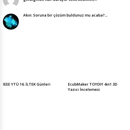
Akın: Soruna bir çözüm buldunuz mu acaba?...
IEEE YTÜ 16. İLTEK Günleri
EcubMaker TOYDIY 4in1 3D
Yazıcı İncelemesi