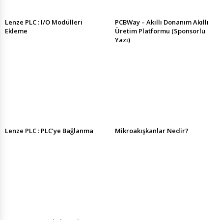
Lenze PLC : I/O Modülleri
PCBWay – Akıllı Donanım Akıllı
Ekleme
Üretim Platformu (Sponsorlu
Yazı)
Lenze PLC : PLC’ye Bağlanma
Mikroakışkanlar Nedir?