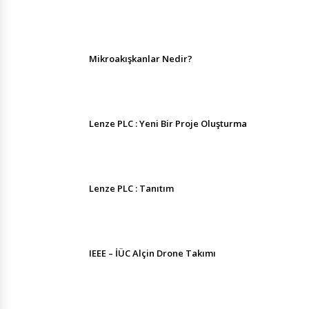
Mikroakışkanlar Nedir?
Lenze PLC : Yeni Bir Proje Oluşturma
Lenze PLC : Tanıtım
IEEE – İÜC Alçin Drone Takımı