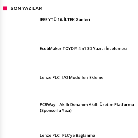
SON YAZILAR
IEEE YTÜ 16. İLTEK Günleri
EcubMaker TOYDIY 4in1 3D Yazıcı İncelemesi
Lenze PLC : I/O Modülleri Ekleme
PCBWay – Akıllı Donanım Akıllı Üretim Platformu
(Sponsorlu Yazı)
Lenze PLC : PLC’ye Bağlanma