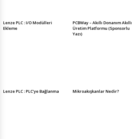
Lenze PLC : I/O Modülleri
PCBWay – Akıllı Donanım Akıllı
Ekleme
Üretim Platformu (Sponsorlu
Yazı)
Lenze PLC : PLC’ye Bağlanma
Mikroakışkanlar Nedir?