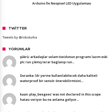
Arduino İle Neopixel LED Uygulaması
TWITTER
Tweets by @roboturka
YORUMLAR
şükrü: arkadaşlar selam tiwidonun programı lazım eski
plc run çıkmış terar baglanıp run...
Duranka: ldr yerine kullanılabilecek daha kaliteli
waterproof bir sensör önerebilirmisini...
kaan: play_beegees' was not declared in this scope
hatası veriyor bu ne anlama geliyor...