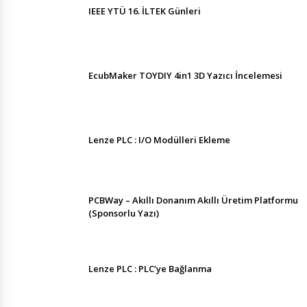
IEEE YTÜ 16. İLTEK Günleri
EcubMaker TOYDIY 4in1 3D Yazıcı İncelemesi
Lenze PLC : I/O Modülleri Ekleme
PCBWay – Akıllı Donanım Akıllı Üretim Platformu
(Sponsorlu Yazı)
Lenze PLC : PLC’ye Bağlanma