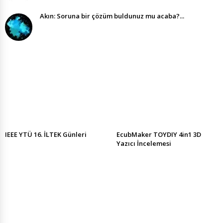
Akın: Soruna bir çözüm buldunuz mu acaba?...
IEEE YTÜ 16. İLTEK Günleri
EcubMaker TOYDIY 4in1 3D
Yazıcı İncelemesi