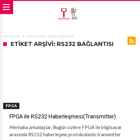
Ana Sayfa
Etiket Arşivi: rs232 bağlantısı
ETIKET ARŞIVI: RS232 BAĞLANTISI
FPGA
FPGA ile RS232 Haberleşmesi(Transmitter)
Merhaba arkadaşlar, Bugün sizlere FPGA ile bilgisayar
arasında RS232 haberleşme protokolünün transmitter