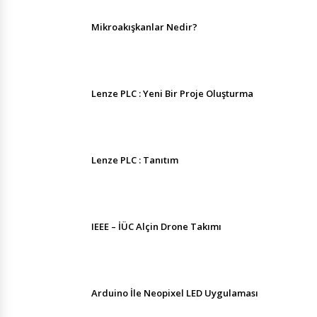
Mikroakışkanlar Nedir?
Lenze PLC : Yeni Bir Proje Oluşturma
Lenze PLC : Tanıtım
IEEE – İÜC Alçin Drone Takımı
Arduino İle Neopixel LED Uygulaması