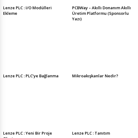
Lenze PLC : I/O Modülleri
PCBWay – Akıllı Donanım Akıllı
Ekleme
Üretim Platformu (Sponsorlu
Yazı)
Lenze PLC : PLC’ye Bağlanma
Mikroakışkanlar Nedir?
Lenze PLC : Yeni Bir Proje
Lenze PLC : Tanıtım