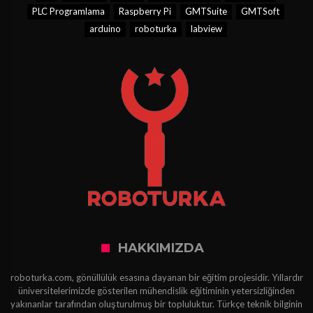
PLC Programlama
Raspberry Pi
GMTSuite
GMTSoft
arduino
roboturka
labview
HAKKIMIZDA
roboturka.com, gönüllülük esasına dayanan bir eğitim projesidir. Yıllardır
üniversitelerimizde gösterilen mühendislik eğitiminin yetersizliğinden
yakınanlar tarafından oluşturulmuş bir topluluktur. Türkçe teknik bilginin