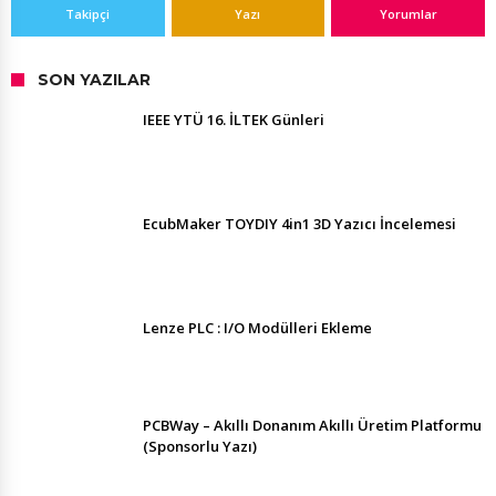
Takipçi
Yazı
Yorumlar
SON YAZILAR
IEEE YTÜ 16. İLTEK Günleri
EcubMaker TOYDIY 4in1 3D Yazıcı İncelemesi
Lenze PLC : I/O Modülleri Ekleme
PCBWay – Akıllı Donanım Akıllı Üretim Platformu
(Sponsorlu Yazı)