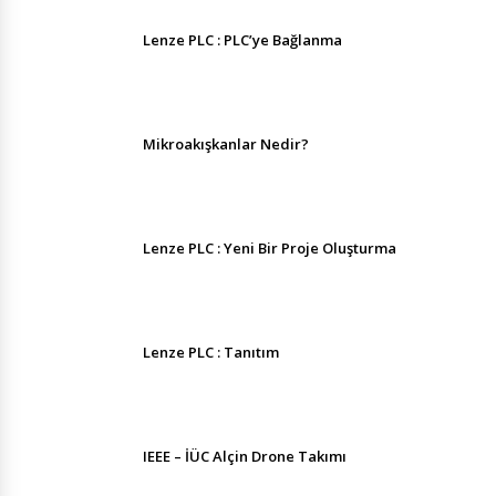
Lenze PLC : PLC’ye Bağlanma
Mikroakışkanlar Nedir?
Lenze PLC : Yeni Bir Proje Oluşturma
Lenze PLC : Tanıtım
IEEE – İÜC Alçin Drone Takımı