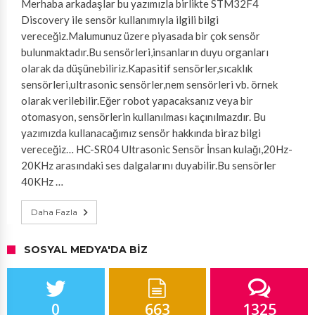
Merhaba arkadaşlar bu yazımızla birlikte STM32F4
Discovery ile sensör kullanımıyla ilgili bilgi
vereceğiz.Malumunuz üzere piyasada bir çok sensör
bulunmaktadır.Bu sensörleri,insanların duyu organları
olarak da düşünebiliriz.Kapasitif sensörler,sıcaklık
sensörleri,ultrasonic sensörler,nem sensörleri vb. örnek
olarak verilebilir.Eğer robot yapacaksanız veya bir
otomasyon, sensörlerin kullanılması kaçınılmazdır. Bu
yazımızda kullanacağımız sensör hakkında biraz bilgi
vereceğiz… HC-SR04 Ultrasonic Sensör İnsan kulağı,20Hz-
20KHz arasındaki ses dalgalarını duyabilir.Bu sensörler
40KHz …
Daha Fazla
SOSYAL MEDYA'DA BIZ
0
663
1325