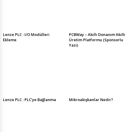
Lenze PLC : I/O Modülleri
PCBWay – Akıllı Donanım Akıllı
Ekleme
Üretim Platformu (Sponsorlu
Yazı)
Lenze PLC : PLC’ye Bağlanma
Mikroakışkanlar Nedir?