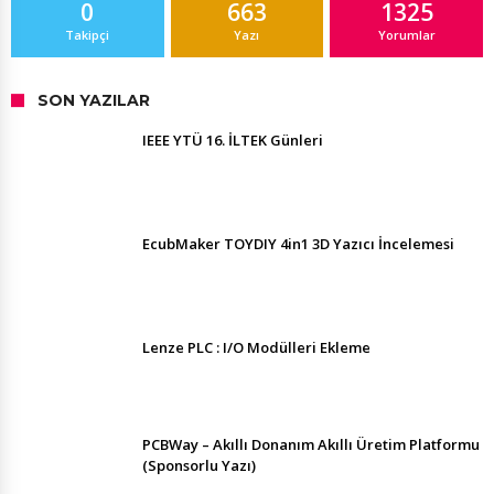
0
663
1325
Takipçi
Yazı
Yorumlar
SON YAZILAR
IEEE YTÜ 16. İLTEK Günleri
EcubMaker TOYDIY 4in1 3D Yazıcı İncelemesi
Lenze PLC : I/O Modülleri Ekleme
PCBWay – Akıllı Donanım Akıllı Üretim Platformu
(Sponsorlu Yazı)