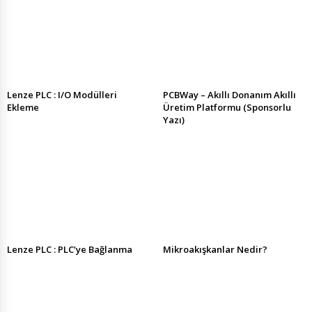
Lenze PLC : I/O Modülleri
PCBWay – Akıllı Donanım Akıllı
Ekleme
Üretim Platformu (Sponsorlu
Yazı)
Lenze PLC : PLC’ye Bağlanma
Mikroakışkanlar Nedir?