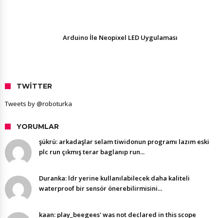
Arduino İle Neopixel LED Uygulaması
TWITTER
Tweets by @roboturka
YORUMLAR
şükrü: arkadaşlar selam tiwidonun programı lazım eski
plc run çıkmış terar baglanıp run...
Duranka: ldr yerine kullanılabilecek daha kaliteli
waterproof bir sensör önerebilirmisini...
kaan: play_beegees' was not declared in this scope