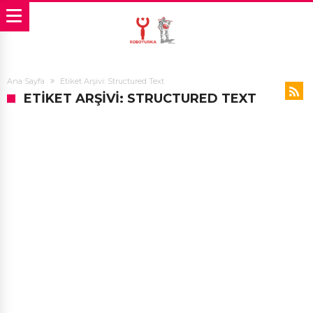
Ana Sayfa
Etiket Arşivi: Structured Text
ETIKET ARŞIVI: STRUCTURED TEXT