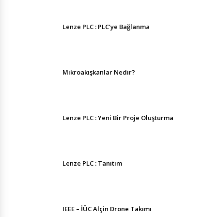
Lenze PLC : PLC’ye Bağlanma
Mikroakışkanlar Nedir?
Lenze PLC : Yeni Bir Proje Oluşturma
Lenze PLC : Tanıtım
IEEE – İÜC Alçin Drone Takımı