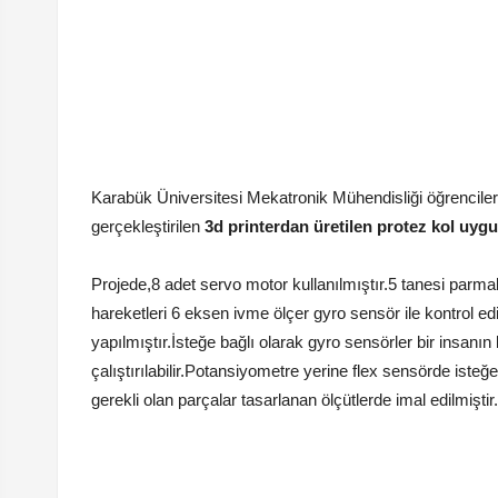
Karabük Üniversitesi Mekatronik Mühendisliği öğrencile
gerçekleştirilen
3d printerdan üretilen protez kol uyg
Projede,8 adet servo motor kullanılmıştır.5 tanesi parmak
hareketleri 6 eksen ivme ölçer gyro sensör ile kontrol e
yapılmıştır.İsteğe bağlı olarak gyro sensörler bir insanın
çalıştırılabilir.Potansiyometre yerine flex sensörde isteğe b
gerekli olan parçalar tasarlanan ölçütlerde imal edilmiştir.