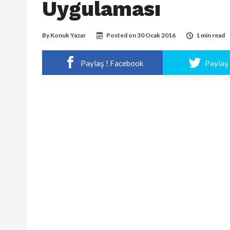
Uygulaması
By
Konuk Yazar
Posted on
30 Ocak 2016
1 min read
Paylaş ! Facebook
Paylaş 