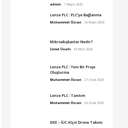
admin
1 Mayıs 2020
Lenze PLC : PLC’ye Bağlanma
Muhammet Özcan
26 Nisan 2020
Mikroakışkanlar Nedir?
İsmet Ünallı
10 Mart 2020
Lenze PLC : Yeni Bir Proje
Oluşturma
Muhammet Özcan
27 Ocak 2020
Lenze PLC : Tanıtım
Muhammet Özcan
26 Ocak 2020
IEEE – İÜC Alçin Drone Takımı