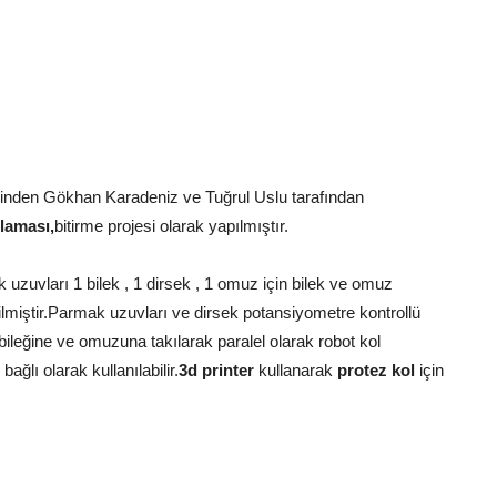
rinden Gökhan Karadeniz ve Tuğrul Uslu tarafından
ulaması,
bitirme projesi olarak yapılmıştır.
 uzuvları 1 bilek , 1 dirsek , 1 omuz için bilek ve omuz
dilmiştir.Parmak uzuvları ve dirsek potansiyometre kontrollü
 bileğine ve omuzuna takılarak paralel olarak robot kol
ağlı olarak kullanılabilir.
3d printer
kullanarak
protez kol
için