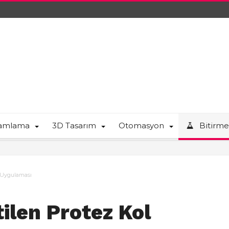
ramlama
3D Tasarım
Otomasyon
Bitirme
l Uygulaması
ilen Protez Kol