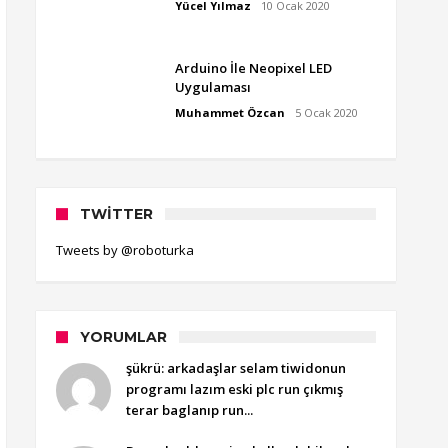
Yücel Yılmaz
10 Ocak 2020
Arduino İle Neopixel LED
Uygulaması
Muhammet Özcan
5 Ocak 2020
TWITTER
Tweets by @roboturka
YORUMLAR
şükrü: arkadaşlar selam tiwidonun
programı lazım eski plc run çıkmış
terar baglanıp run...