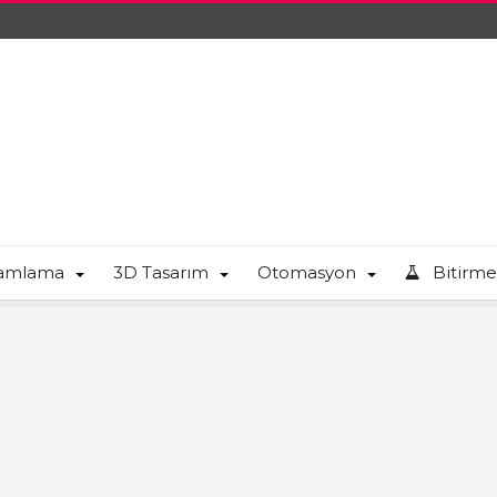
ramlama
3D Tasarım
Otomasyon
Bitirme