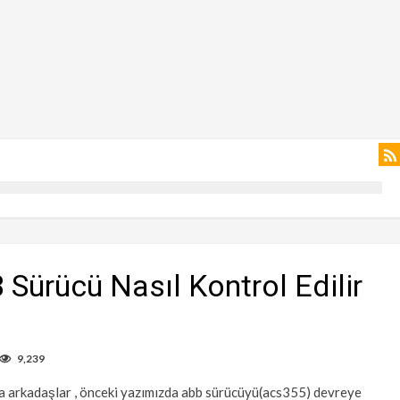
 Sürücü Nasıl Kontrol Edilir
9,239
 arkadaşlar , önceki yazımızda abb sürücüyü(acs355) devreye