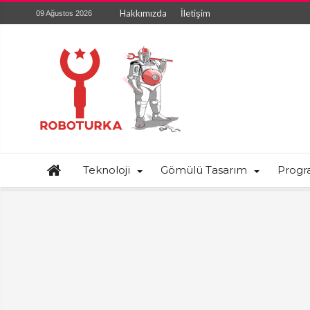
Hakkımızda
İletişim
09 Ağustos 2026
Teknoloji
Gömülü Tasarım
Prog