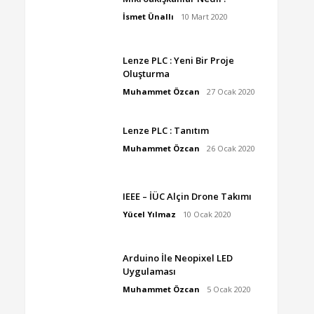
İsmet Ünallı
10 Mart 2020
Lenze PLC : Yeni Bir Proje
Oluşturma
Muhammet Özcan
27 Ocak 2020
Lenze PLC : Tanıtım
Muhammet Özcan
26 Ocak 2020
IEEE – İÜC Alçin Drone Takımı
Yücel Yılmaz
10 Ocak 2020
Arduino İle Neopixel LED
Uygulaması
Muhammet Özcan
5 Ocak 2020