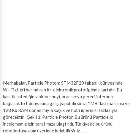
Merhabalar, Particle Photon; STM32F20 tabanlı, bünyesinde
Wi-Fi chip’i barındıran bir elektronik prototipleme kartıdır. Bu
kart ile istediğiniz bir nesneyi, aracı veya gereci internete
bağlarak IoT dünyasına giriş yapabilirsiniz. 1MB flash hafızası ve
128 Kb RAM donanımıyla küçük ve hobi işlerinizi fazlasıyla
görecektir. Şekil 1. Particle Photon Bu ürünü Particle.io
incelememiz için tarafımıza ulaştırdı. Türkiye’de bu ürünü
robotkutusu.com üzerinde bulabilirsiniz. …