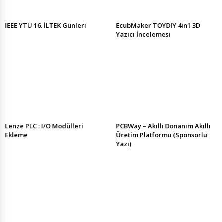
IEEE YTÜ 16. İLTEK Günleri
EcubMaker TOYDIY 4in1 3D
Yazıcı İncelemesi
Lenze PLC : I/O Modülleri
PCBWay – Akıllı Donanım Akıllı
Ekleme
Üretim Platformu (Sponsorlu
Yazı)