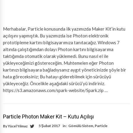
Merhabalar, Particle konusunda ilk yazımızda Maker Kit‘in kutu
açılışını yapmıştık. Bu yazımızda ise Photon elektronik
prototipleme kartını bilgisayarımıza tanıtacağız. Windows 7
altında çalıştığımdan dolayı Photon kartını bilgisayarıma
taktığımda otomatik olarak yüklemedi. Bunu nasıl el ile
yükleyeceğimizi göstereceğim. Muhtemelen eğer Photon
kartınızı bilgisayara bağladıysanız aygıt yöneticinizde şöyle bir
hata göreceksiniz; Bu hatayı giderebilmek için sürücüyü
yükleyeceğiz. Öncelikle aşağıdaki sürücü’yü indiriniz.
https://s3.amazonaws.com/spark-website/Spark.zip …
Particle Photon Maker Kit – Kutu Açılışı
5 Şubat 2017
in :
Gömülü Sistem
,
Particle
By
Yücel Yılmaz