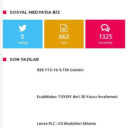
SOSYAL MEDYA'DA BIZ
0
663
1325
Takipçi
Yazı
Yorumlar
SON YAZILAR
IEEE YTÜ 16. İLTEK Günleri
EcubMaker TOYDIY 4in1 3D Yazıcı İncelemesi
Lenze PLC : I/O Modülleri Ekleme