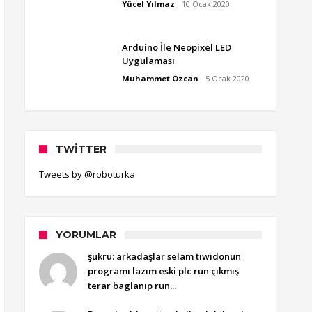
Yücel Yılmaz
10 Ocak 2020
Arduino İle Neopixel LED
Uygulaması
Muhammet Özcan
5 Ocak 2020
TWITTER
Tweets by @roboturka
YORUMLAR
şükrü: arkadaşlar selam tiwidonun
programı lazım eski plc run çıkmış
terar baglanıp run...