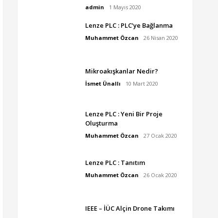
admin
1 Mayıs 2020
Lenze PLC : PLC’ye Bağlanma
Muhammet Özcan
26 Nisan 2020
Mikroakışkanlar Nedir?
İsmet Ünallı
10 Mart 2020
Lenze PLC : Yeni Bir Proje
Oluşturma
Muhammet Özcan
27 Ocak 2020
Lenze PLC : Tanıtım
Muhammet Özcan
26 Ocak 2020
IEEE – İÜC Alçin Drone Takımı