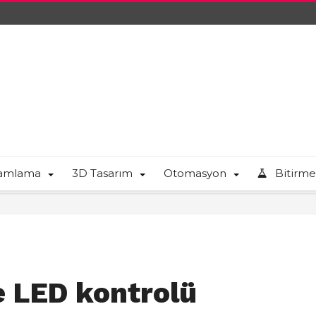
ramlama
3D Tasarım
Otomasyon
Bitirme
e LED kontrolü