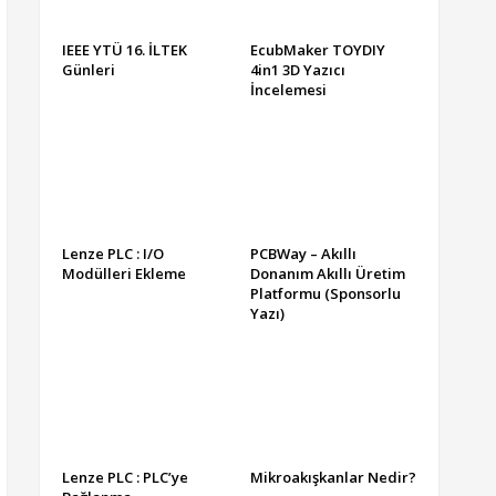
IEEE YTÜ 16. İLTEK
EcubMaker TOYDIY
Günleri
4in1 3D Yazıcı
İncelemesi
Lenze PLC : I/O
PCBWay – Akıllı
Modülleri Ekleme
Donanım Akıllı Üretim
Platformu (Sponsorlu
Yazı)
Lenze PLC : PLC’ye
Mikroakışkanlar Nedir?