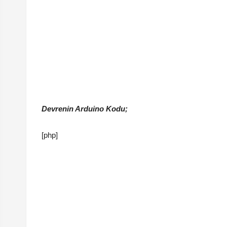
Devrenin Arduino Kodu;
[php]