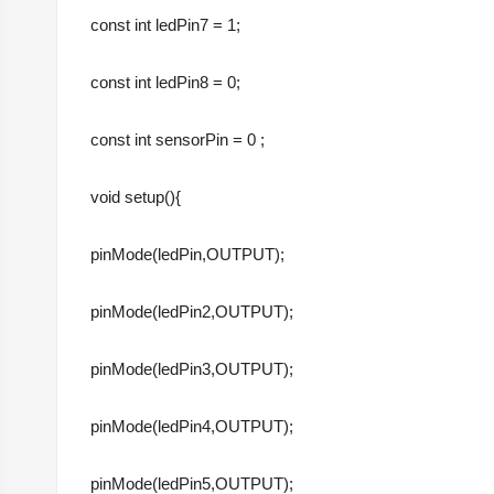
const int ledPin7 = 1;
const int ledPin8 = 0;
const int sensorPin = 0 ;
void setup(){
pinMode(ledPin,OUTPUT);
pinMode(ledPin2,OUTPUT);
pinMode(ledPin3,OUTPUT);
pinMode(ledPin4,OUTPUT);
pinMode(ledPin5,OUTPUT);