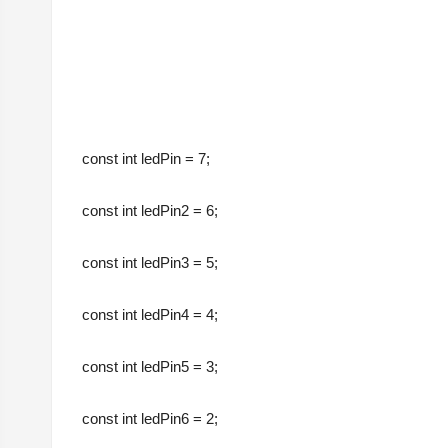
const int ledPin = 7;
const int ledPin2 = 6;
const int ledPin3 = 5;
const int ledPin4 = 4;
const int ledPin5 = 3;
const int ledPin6 = 2;