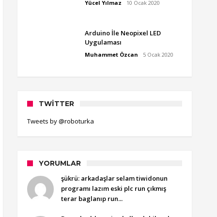
Yücel Yılmaz
10 Ocak 2020
Arduino İle Neopixel LED
Uygulaması
Muhammet Özcan
5 Ocak 2020
TWITTER
Tweets by @roboturka
YORUMLAR
şükrü: arkadaşlar selam tiwidonun
programı lazım eski plc run çıkmış
terar baglanıp run...