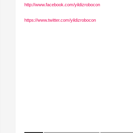
http://www.facebook.com/yildizrobocon
https://www.twitter.com/yildizrobocon