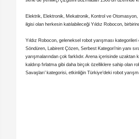
Elektrik, Elektronik, Mekatronik, Kontrol ve Otomasyon, M
ilgisi olan herkesin katılabileceği Yıldız Robocon, birbir
Yıldız Robocon, geleneksel robot yarışması kategorileri
Söndüren, Labirent Çözen, Serbest Kategori’nin yanı sıra
yarışmalarından çok farklıdır. Arena içerisinde uzaktan 
kaldırıp fırlatma gibi daha birçok özelliklere sahip olan 
Savaşları’ kategorisi, etkinliğin Türkiye’deki robot yarı