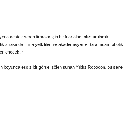
na destek veren firmalar için bir fuar alanı oluşturularak
lik sırasında firma yetkilileri ve akademisyenler tarafından robotik
enlenecektir.
gün boyunca eşsiz bir görsel şölen sunan Yıldız Robocon, bu sene