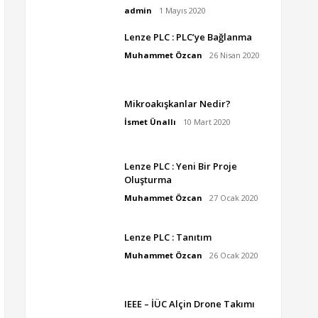
admin
1 Mayıs 2020
Lenze PLC : PLC’ye Bağlanma
Muhammet Özcan
26 Nisan 2020
Mikroakışkanlar Nedir?
İsmet Ünallı
10 Mart 2020
Lenze PLC : Yeni Bir Proje
Oluşturma
Muhammet Özcan
27 Ocak 2020
Lenze PLC : Tanıtım
Muhammet Özcan
26 Ocak 2020
IEEE – İÜC Alçin Drone Takımı