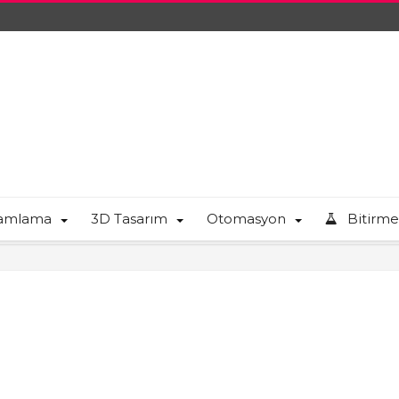
ramlama
3D Tasarım
Otomasyon
Bitirme