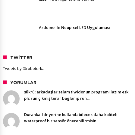
Arduino İle Neopixel LED Uygulaması
TWITTER
Tweets by @roboturka
YORUMLAR
şükrü: arkadaşlar selam tiwidonun programı lazım eski
plc run çıkmış terar baglanıp run...
Duranka: ldr yerine kullanılabilecek daha kaliteli
waterproof bir sensör önerebilirmisini...