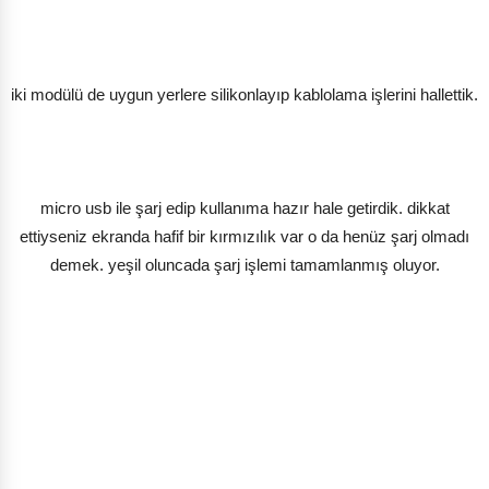
iki modülü de uygun yerlere silikonlayıp kablolama işlerini hallettik.
micro usb ile şarj edip kullanıma hazır hale getirdik. dikkat
ettiyseniz ekranda hafif bir kırmızılık var o da henüz şarj olmadı
demek. yeşil oluncada şarj işlemi tamamlanmış oluyor.