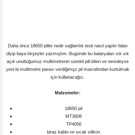
Daha önce 18650 piller nedir sağlamlık testi nasıl yapılır falan
diyip baya birşeyler yazmıştım. Bugünde bu bataryaları sık sık
açık unuttuğumuz multimetrenin sürekli pili biten ve neredeyse
yeni bi multimetre parası verdiğimşz pil masrafından kurtulmak
için kullanacağız.
Malzemeler:
18650 pil
MT3608
TP4056
biraz kablo ve sıcak silikon