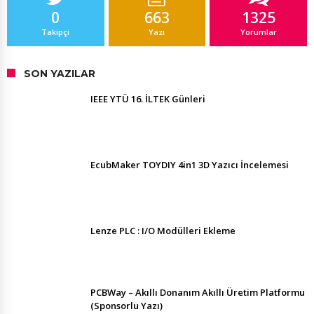
0
663
1325
Takipçi
Yazı
Yorumlar
SON YAZILAR
IEEE YTÜ 16. İLTEK Günleri
EcubMaker TOYDIY 4in1 3D Yazıcı İncelemesi
Lenze PLC : I/O Modülleri Ekleme
PCBWay – Akıllı Donanım Akıllı Üretim Platformu
(Sponsorlu Yazı)