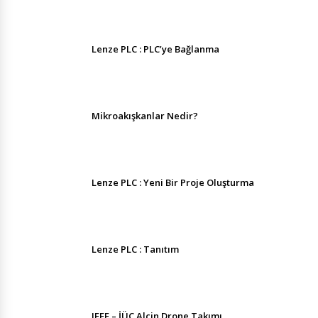
Lenze PLC : PLC’ye Bağlanma
Mikroakışkanlar Nedir?
Lenze PLC : Yeni Bir Proje Oluşturma
Lenze PLC : Tanıtım
IEEE – İÜC Alçin Drone Takımı