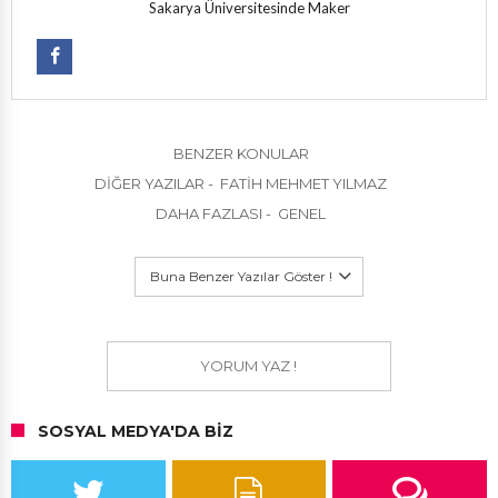
Sakarya Üniversitesinde Maker
BENZER KONULAR
DIĞER YAZILAR - FATIH MEHMET YILMAZ
DAHA FAZLASI - GENEL
Buna Benzer Yazılar Göster !
YORUM YAZ !
SOSYAL MEDYA'DA BIZ