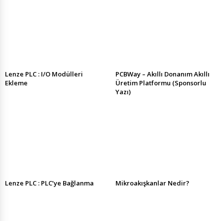
Lenze PLC : I/O Modülleri
PCBWay – Akıllı Donanım Akıllı
Ekleme
Üretim Platformu (Sponsorlu
Yazı)
Lenze PLC : PLC’ye Bağlanma
Mikroakışkanlar Nedir?