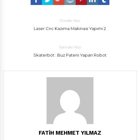
Önceki Yazı
Laser Cnc Kazıma Makinası Yapımı 2
Sonraki Yazı
Skaterbot : Buz Pateni Yapan Robot
FATIH MEHMET YILMAZ