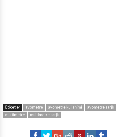
Etiketler
avometre
avometre kullanimi
avometre sarjlı
multimetre
multimetre sarjlı