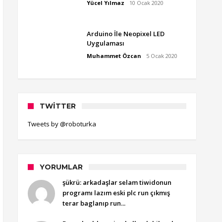
Yücel Yılmaz
10 Ocak 2020
Arduino İle Neopixel LED
Uygulaması
Muhammet Özcan
5 Ocak 2020
TWITTER
Tweets by @roboturka
YORUMLAR
şükrü: arkadaşlar selam tiwidonun
programı lazım eski plc run çıkmış
terar baglanıp run...