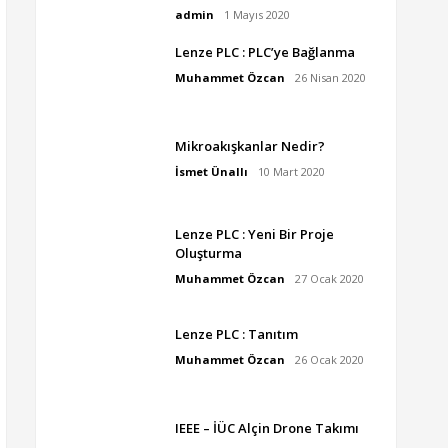
admin
1 Mayıs 2020
Lenze PLC : PLC’ye Bağlanma
Muhammet Özcan
26 Nisan 2020
Mikroakışkanlar Nedir?
İsmet Ünallı
10 Mart 2020
Lenze PLC : Yeni Bir Proje
Oluşturma
Muhammet Özcan
27 Ocak 2020
Lenze PLC : Tanıtım
Muhammet Özcan
26 Ocak 2020
IEEE – İÜC Alçin Drone Takımı