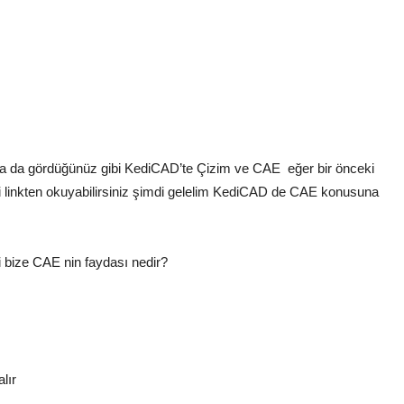
a da gördüğünüz gibi KediCAD’te Çizim ve CAE eğer bir önceki
linkten okuyabilirsiniz şimdi gelelim KediCAD de CAE konusuna
i bize CAE nin faydası nedir?
lır