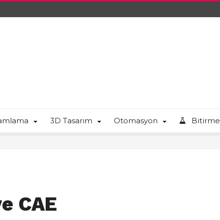
ramlama
3D Tasarım
Otomasyon
Bitirme
ve CAE