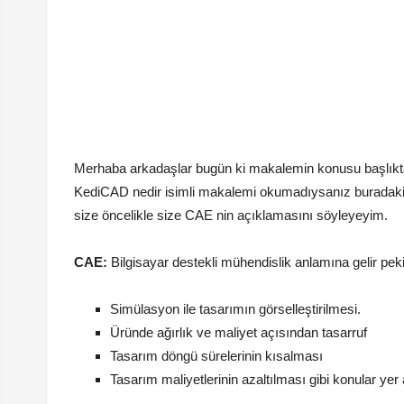
Merhaba arkadaşlar bugün ki makalemin konusu başlıkt
KediCAD nedir isimli makalemi okumadıysanız buradaki 
size öncelikle size CAE nin açıklamasını söyleyeyim.
CAE:
Bilgisayar destekli mühendislik anlamına gelir pek
Simülasyon ile tasarımın görselleştirilmesi.
Üründe ağırlık ve maliyet açısından tasarruf
Tasarım döngü sürelerinin kısalması
Tasarım maliyetlerinin azaltılması gibi konular yer a