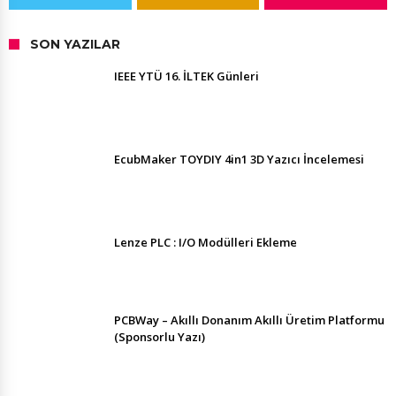
SON YAZILAR
IEEE YTÜ 16. İLTEK Günleri
EcubMaker TOYDIY 4in1 3D Yazıcı İncelemesi
Lenze PLC : I/O Modülleri Ekleme
PCBWay – Akıllı Donanım Akıllı Üretim Platformu
(Sponsorlu Yazı)