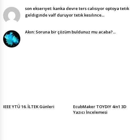
son ekserıyet: kanka devre ters calısıyor optoya tetık
geldıgınde valf duruyor tetık kesılınce...
Akın: Soruna bir çözüm buldunuz mu acaba?...
IEEE YTÜ 16. İLTEK Günleri
EcubMaker TOYDIY 4in1 3D
Yazıcı İncelemesi