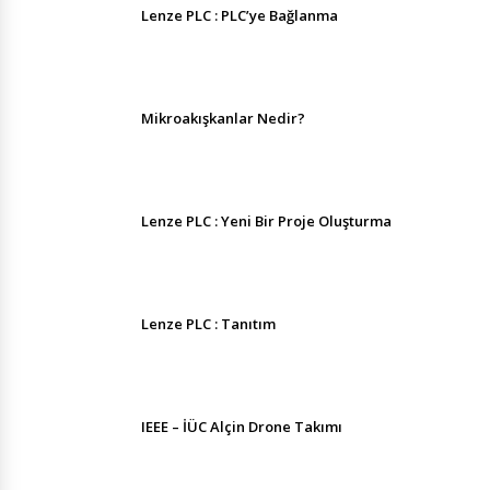
Lenze PLC : PLC’ye Bağlanma
Mikroakışkanlar Nedir?
Lenze PLC : Yeni Bir Proje Oluşturma
Lenze PLC : Tanıtım
IEEE – İÜC Alçin Drone Takımı