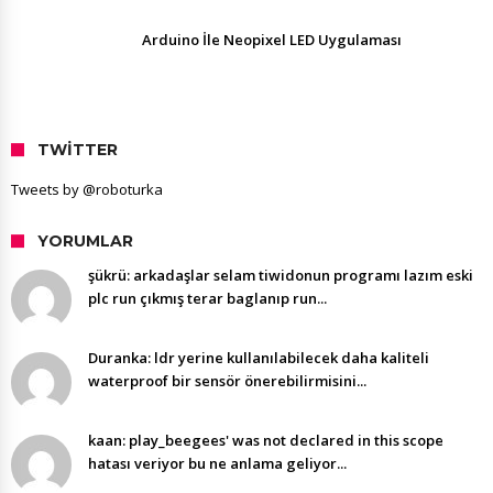
Arduino İle Neopixel LED Uygulaması
TWITTER
Tweets by @roboturka
YORUMLAR
şükrü: arkadaşlar selam tiwidonun programı lazım eski
plc run çıkmış terar baglanıp run...
Duranka: ldr yerine kullanılabilecek daha kaliteli
waterproof bir sensör önerebilirmisini...
kaan: play_beegees' was not declared in this scope
hatası veriyor bu ne anlama geliyor...