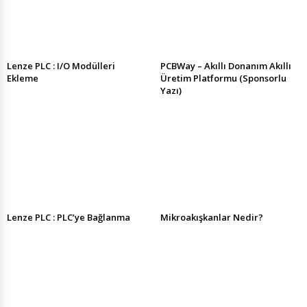
Lenze PLC : I/O Modülleri
PCBWay – Akıllı Donanım Akıllı
Ekleme
Üretim Platformu (Sponsorlu
Yazı)
Lenze PLC : PLC’ye Bağlanma
Mikroakışkanlar Nedir?