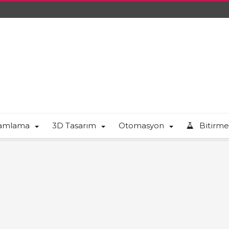
ramlama
3D Tasarım
Otomasyon
Bitirme