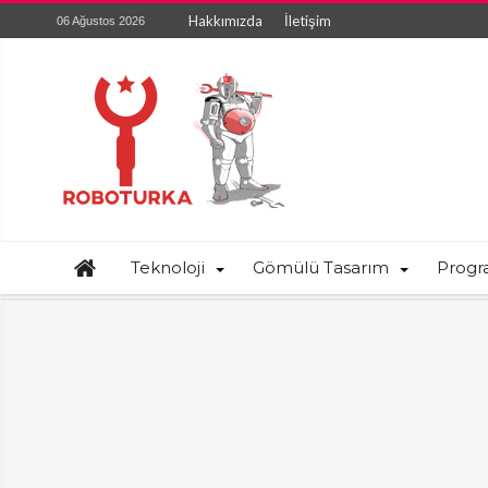
Hakkımızda
İletişim
06 Ağustos 2026
Teknoloji
Gömülü Tasarım
Prog