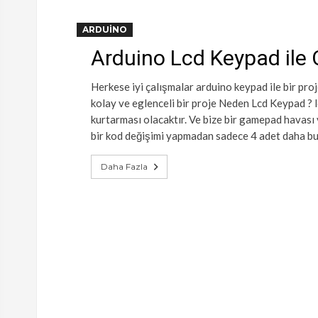
ARDUINO
Arduino Lcd Keypad ile
Herkese iyi çalışmalar arduino keypad ile bir pro
kolay ve eglenceli bir proje Neden Lcd Keypad ? 
kurtarması olacaktır. Ve bize bir gamepad havası 
bir kod değişimi yapmadan sadece 4 adet daha bu
Daha Fazla