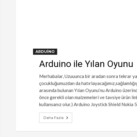
ARDUINO
Arduino ile Yılan Oyunu
Merhabalar, Uzuuunca bir aradan sonra tekrar ya
çocukluğumuzdan da hatırlayacağımız,sağlamlığıy
arasında bulunan Yılan Oyunu’nu Arduino üzerinde
önce gerekli olan malzemeleri ve tavsiye ürün lin
kullansanız olur.) Arduino Joystick Shield Noki
Daha Fazla