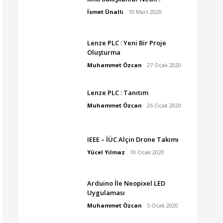
İsmet Ünallı
10 Mart 2020
Lenze PLC : Yeni Bir Proje
Oluşturma
Muhammet Özcan
27 Ocak 2020
Lenze PLC : Tanıtım
Muhammet Özcan
26 Ocak 2020
IEEE – İÜC Alçin Drone Takımı
Yücel Yılmaz
10 Ocak 2020
Arduino İle Neopixel LED
Uygulaması
Muhammet Özcan
5 Ocak 2020