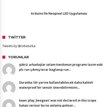
Arduino İle Neopixel LED Uygulaması
TWITTER
Tweets by @roboturka
YORUMLAR
şükrü: arkadaşlar selam tiwidonun programı lazım eski
plc run çıkmış terar baglanıp run...
Duranka: ldr yerine kullanılabilecek daha kaliteli
waterproof bir sensör önerebilirmisini...
kaan: play_beegees' was not declared in this scope
hatası veriyor bu ne anlama geliyor...