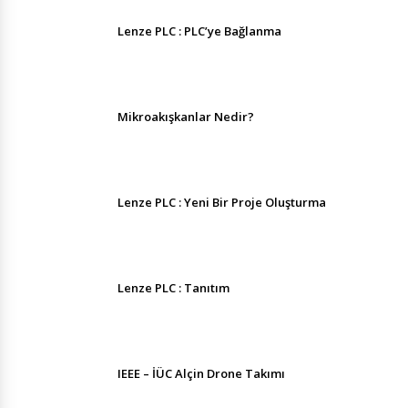
Lenze PLC : PLC’ye Bağlanma
Mikroakışkanlar Nedir?
Lenze PLC : Yeni Bir Proje Oluşturma
Lenze PLC : Tanıtım
IEEE – İÜC Alçin Drone Takımı