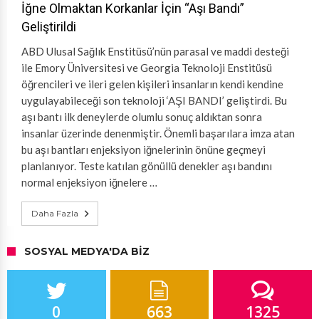
İğne Olmaktan Korkanlar İçin “Aşı Bandı”
Geliştirildi
ABD Ulusal Sağlık Enstitüsü’nün parasal ve maddi desteği
ile Emory Üniversitesi ve Georgia Teknoloji Enstitüsü
öğrencileri ve ileri gelen kişileri insanların kendi kendine
uygulayabileceği son teknoloji ‘AŞI BANDI’ geliştirdi. Bu
aşı bantı ilk deneylerde olumlu sonuç aldıktan sonra
insanlar üzerinde denenmiştir. Önemli başarılara imza atan
bu aşı bantları enjeksiyon iğnelerinin önüne geçmeyi
planlanıyor. Teste katılan gönüllü denekler aşı bandını
normal enjeksiyon iğnelere …
Daha Fazla
SOSYAL MEDYA'DA BIZ
0
663
1325