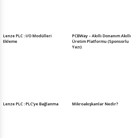
Lenze PLC : I/O Modülleri
PCBWay – Akıllı Donanım Akıllı
Ekleme
Üretim Platformu (Sponsorlu
Yazı)
Lenze PLC : PLC’ye Bağlanma
Mikroakışkanlar Nedir?