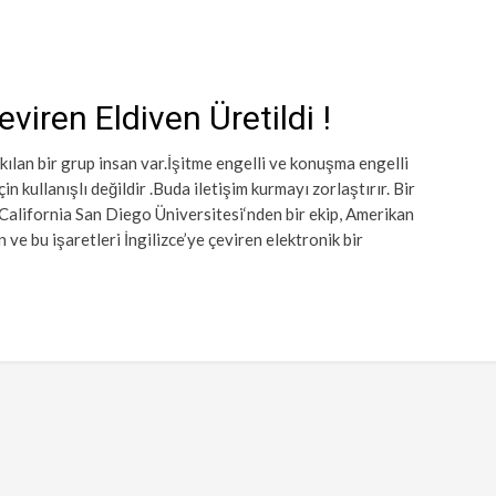
Çeviren Eldiven Üretildi !
ılan bir grup insan var.İşitme engelli ve konuşma engelli
n kullanışlı değildir .Buda iletişim kurmayı zorlaştırır. Bir
 California San Diego Üniversitesi‘nden bir ekip, Amerikan
n ve bu işaretleri İngilizce’ye çeviren elektronik bir