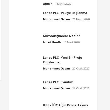
admin
1 Mayıs 2020
Lenze PLC : PLC’ye Bağlanma
Muhammet Özcan
26 Nisan 2020
Mikroakışkanlar Nedir?
İsmet Ünallı
10 Mart 2020
Lenze PLC : Yeni Bir Proje
Oluşturma
Muhammet Özcan
27 Ocak 2020
Lenze PLC : Tanıtım
Muhammet Özcan
26 Ocak 2020
IEEE – İÜC Alçin Drone Takımı