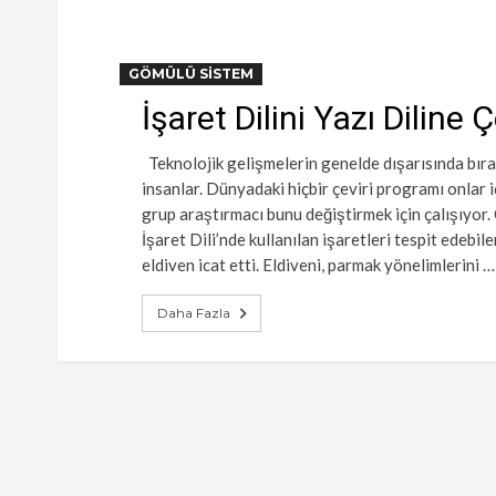
GÖMÜLÜ SISTEM
İşaret Dilini Yazı Diline 
Teknolojik gelişmelerin genelde dışarısında bırak
insanlar. Dünyadaki hiçbir çeviri programı onlar içi
grup araştırmacı bunu değiştirmek için çalışıyor.
İşaret Dili’nde kullanılan işaretleri tespit edebile
eldiven icat etti. Eldiveni, parmak yönelimlerini …
Daha Fazla