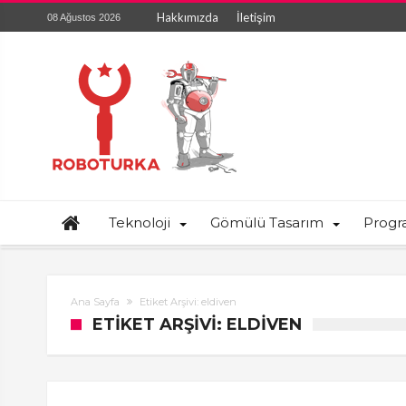
Hakkımızda
İletişim
08 Ağustos 2026
Teknoloji
Gömülü Tasarım
Prog
Ana Sayfa
Etiket Arşivi: eldiven
ETIKET ARŞIVI: ELDIVEN