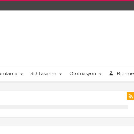
ramlama
3D Tasarım
Otomasyon
Bitirme