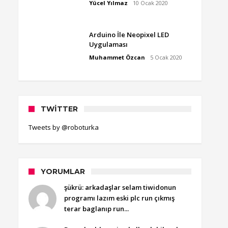
Yücel Yılmaz
10 Ocak 2020
Arduino İle Neopixel LED
Uygulaması
Muhammet Özcan
5 Ocak 2020
TWITTER
Tweets by @roboturka
YORUMLAR
şükrü: arkadaşlar selam tiwidonun
programı lazım eski plc run çıkmış
terar baglanıp run...