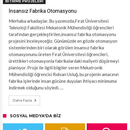
BITIRME PROJELERI
İnsansız Fabrika Otomasyonu
Merhaba arkadaşlar, Bu yazımızda,Fırat Üniversitesi
Teknoloji Fakültesi Mekatonik Mühendisliği öğrencileri
tarafından gerçekleştirilen,insansız fabrika otomasyonu
projesini inceleyeceğiz. Günümüzde en gözde otomasyon
sistemlerinden biri olarak görülen insansız fabrika
otomasyonunu üreten Fırat Üniversitesi öğrencileri,
ürettikleri otomasyonla fabrikalardaki maliyeti düşürmeyi
planlıyor. Proje ile ilgili bilgiler veren Mekatronik
Mühendisliği öğrencisi Rıdvan Usluğ, bu projenin amacının
fabrika işlerinde insan gücüne duyulan ihtiyacı minimuma
indirmek olduğunu söyledi. …
Daha Fazla
SOSYAL MEDYA'DA BIZ