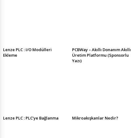
Lenze PLC : I/O Modülleri
PCBWay – Akıllı Donanım Akıllı
Ekleme
Üretim Platformu (Sponsorlu
Yazı)
Lenze PLC : PLC’ye Bağlanma
Mikroakışkanlar Nedir?