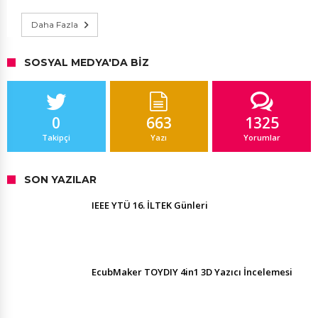
Daha Fazla
SOSYAL MEDYA'DA BIZ
0
663
1325
Takipçi
Yazı
Yorumlar
SON YAZILAR
IEEE YTÜ 16. İLTEK Günleri
EcubMaker TOYDIY 4in1 3D Yazıcı İncelemesi