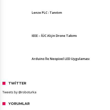
Lenze PLC : Tanıtım
IEEE – İÜC Alçin Drone Takımı
Arduino İle Neopixel LED Uygulaması
TWITTER
Tweets by @roboturka
YORUMLAR