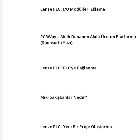
Lenze PLC : I/O Modülleri Ekleme
PCBWay – Akıllı Donanım Akıllı Üretim Platformu
(Sponsorlu Yazı)
Lenze PLC : PLC’ye Bağlanma
Mikroakışkanlar Nedir?
Lenze PLC : Yeni Bir Proje Oluşturma