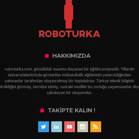
HAKKIMIZDA
roboturka.com, gönüllülük esasına dayanan bir eğitim projesidir. Yıllardır
üniversitelerimizde gösterilen mühendislik eğitiminin yetersizliğinden
yakınanlar tarafından oluşturulmuş bir topluluktur. Türkçe teknik bilginin
eksikliğini görmüş, tecrübe etmiş, sonraki nesiller bu zorluğu yaşamasınlar diy
çabalayan bir oluşumdur.
TAKIPTE KALIN !