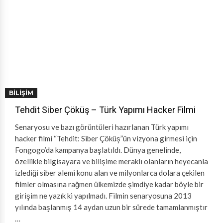
BILIŞIM
Tehdit Siber Çöküş – Türk Yapımı Hacker Filmi
Senaryosu ve bazı görüntüleri hazırlanan Türk yapımı
hacker filmi “Tehdit: Siber Çöküş”ün vizyona girmesi için
Fongogo’da kampanya başlatıldı. Dünya genelinde,
özellikle bilgisayara ve bilişime meraklı olanların heyecanla
izlediği siber alemi konu alan ve milyonlarca dolara çekilen
filmler olmasına rağmen ülkemizde şimdiye kadar böyle bir
girişim ne yazık ki yapılmadı. Filmin senaryosuna 2013
yılında başlanmış 14 aydan uzun bir sürede tamamlanmıştır
…