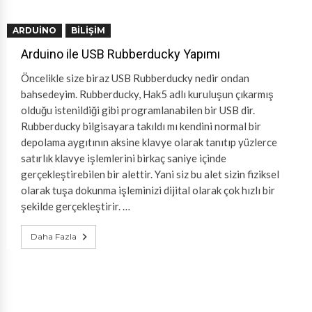
ARDUINO
BILIŞIM
Arduino ile USB Rubberducky Yapımı
Öncelikle size biraz USB Rubberducky nedir ondan
bahsedeyim. Rubberducky, Hak5 adlı kuruluşun çıkarmış
olduğu istenildiği gibi programlanabilen bir USB dir.
Rubberducky bilgisayara takıldı mı kendini normal bir
depolama aygıtının aksine klavye olarak tanıtıp yüzlerce
satırlık klavye işlemlerini birkaç saniye içinde
gerçekleştirebilen bir alettir. Yani siz bu alet sizin fiziksel
olarak tuşa dokunma işleminizi dijital olarak çok hızlı bir
şekilde gerçekleştirir. …
Daha Fazla