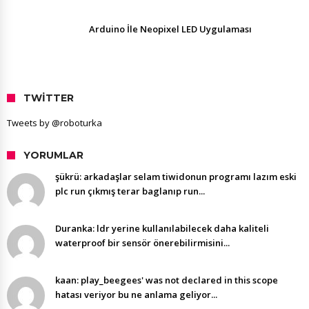
Arduino İle Neopixel LED Uygulaması
TWITTER
Tweets by @roboturka
YORUMLAR
şükrü: arkadaşlar selam tiwidonun programı lazım eski
plc run çıkmış terar baglanıp run...
Duranka: ldr yerine kullanılabilecek daha kaliteli
waterproof bir sensör önerebilirmisini...
kaan: play_beegees' was not declared in this scope
hatası veriyor bu ne anlama geliyor...