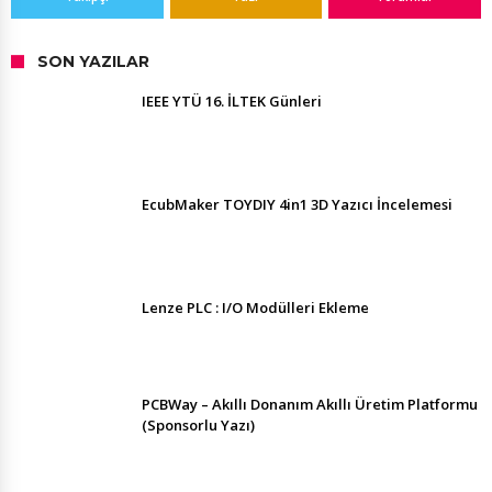
SON YAZILAR
IEEE YTÜ 16. İLTEK Günleri
EcubMaker TOYDIY 4in1 3D Yazıcı İncelemesi
Lenze PLC : I/O Modülleri Ekleme
PCBWay – Akıllı Donanım Akıllı Üretim Platformu
(Sponsorlu Yazı)