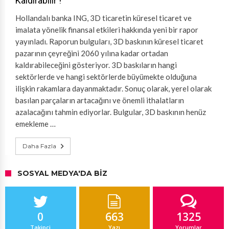
Kaldırabilir !
Hollandalı banka ING, 3D ticaretin küresel ticaret ve
imalata yönelik finansal etkileri hakkında yeni bir rapor
yayınladı. Raporun bulguları, 3D baskının küresel ticaret
pazarının çeyreğini 2060 yılına kadar ortadan
kaldırabileceğini gösteriyor. 3D baskıların hangi
sektörlerde ve hangi sektörlerde büyümekte olduğuna
ilişkin rakamlara dayanmaktadır. Sonuç olarak, yerel olarak
basılan parçaların artacağını ve önemli ithalatların
azalacağını tahmin ediyorlar. Bulgular, 3D baskının henüz
emekleme …
Daha Fazla
SOSYAL MEDYA'DA BIZ
0
663
1325
Takipçi
Yazı
Yorumlar