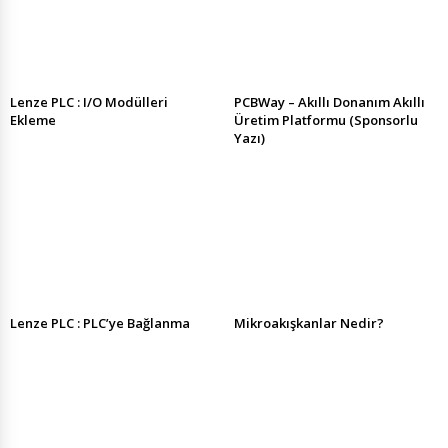
Lenze PLC : I/O Modülleri
PCBWay – Akıllı Donanım Akıllı
Ekleme
Üretim Platformu (Sponsorlu
Yazı)
Lenze PLC : PLC’ye Bağlanma
Mikroakışkanlar Nedir?