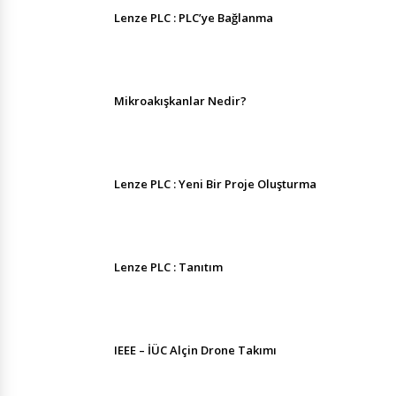
Lenze PLC : PLC’ye Bağlanma
Mikroakışkanlar Nedir?
Lenze PLC : Yeni Bir Proje Oluşturma
Lenze PLC : Tanıtım
IEEE – İÜC Alçin Drone Takımı