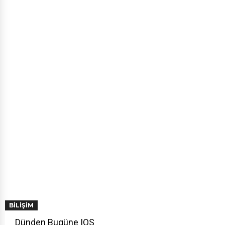
BILIŞIM
Dünden Bugüne IOS