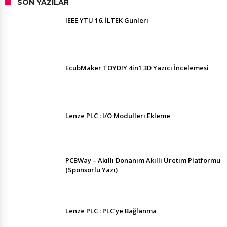
SON YAZILAR
IEEE YTÜ 16. İLTEK Günleri
EcubMaker TOYDIY 4in1 3D Yazıcı İncelemesi
Lenze PLC : I/O Modülleri Ekleme
PCBWay – Akıllı Donanım Akıllı Üretim Platformu
(Sponsorlu Yazı)
Lenze PLC : PLC’ye Bağlanma