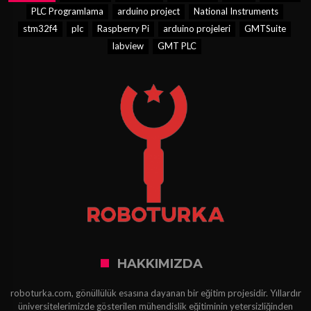
PLC Programlama
arduino project
National Instruments
stm32f4
plc
Raspberry Pi
arduino projeleri
GMTSuite
labview
GMT PLC
HAKKIMIZDA
roboturka.com, gönüllülük esasına dayanan bir eğitim projesidir. Yıllardır
üniversitelerimizde gösterilen mühendislik eğitiminin yetersizliğinden