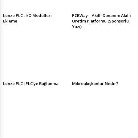
Lenze PLC : I/O Modülleri
PCBWay – Akıllı Donanım Akıllı
Ekleme
Üretim Platformu (Sponsorlu
Yazı)
Lenze PLC : PLC’ye Bağlanma
Mikroakışkanlar Nedir?