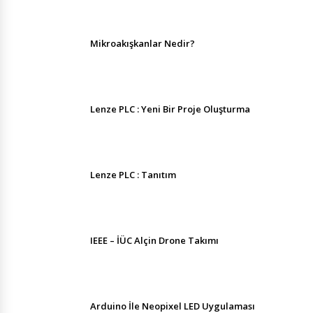
Mikroakışkanlar Nedir?
Lenze PLC : Yeni Bir Proje Oluşturma
Lenze PLC : Tanıtım
IEEE – İÜC Alçin Drone Takımı
Arduino İle Neopixel LED Uygulaması