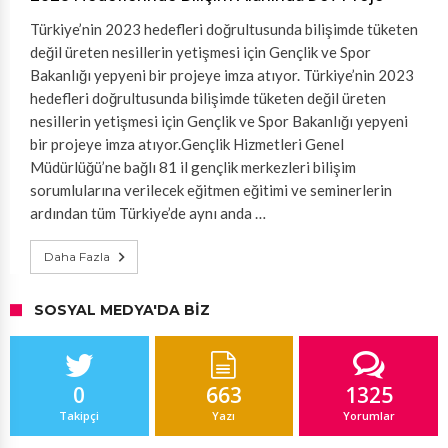
Türkiye’nin 2023 hedefleri doğrultusunda bilişimde tüketen
değil üreten nesillerin yetişmesi için Gençlik ve Spor
Bakanlığı yepyeni bir projeye imza atıyor. Türkiye’nin 2023
hedefleri doğrultusunda bilişimde tüketen değil üreten
nesillerin yetişmesi için Gençlik ve Spor Bakanlığı yepyeni
bir projeye imza atıyor.Gençlik Hizmetleri Genel
Müdürlüğü’ne bağlı 81 il gençlik merkezleri bilişim
sorumlularına verilecek eğitmen eğitimi ve seminerlerin
ardından tüm Türkiye’de aynı anda …
Daha Fazla
SOSYAL MEDYA'DA BIZ
0
663
1325
Takipçi
Yazı
Yorumlar