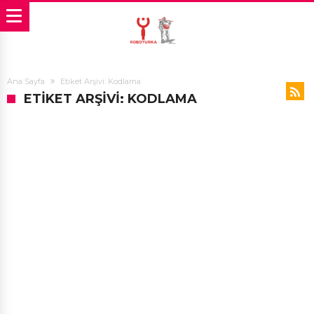
Ana Sayfa
Etiket Arşivi: Kodlama
ETIKET ARŞIVI: KODLAMA