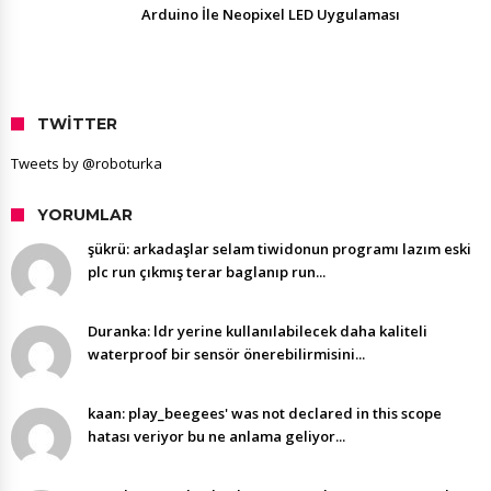
Arduino İle Neopixel LED Uygulaması
TWITTER
Tweets by @roboturka
YORUMLAR
şükrü: arkadaşlar selam tiwidonun programı lazım eski
plc run çıkmış terar baglanıp run...
Duranka: ldr yerine kullanılabilecek daha kaliteli
waterproof bir sensör önerebilirmisini...
kaan: play_beegees' was not declared in this scope
hatası veriyor bu ne anlama geliyor...