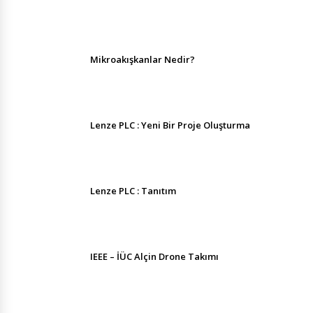
Mikroakışkanlar Nedir?
Lenze PLC : Yeni Bir Proje Oluşturma
Lenze PLC : Tanıtım
IEEE – İÜC Alçin Drone Takımı