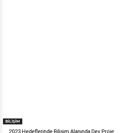
BILIŞIM
2023 Hedeflerinde Bilişim Alanında Dev Proje