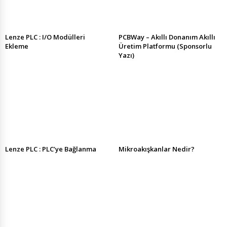
Lenze PLC : I/O Modülleri
PCBWay – Akıllı Donanım Akıllı
Ekleme
Üretim Platformu (Sponsorlu
Yazı)
Lenze PLC : PLC’ye Bağlanma
Mikroakışkanlar Nedir?