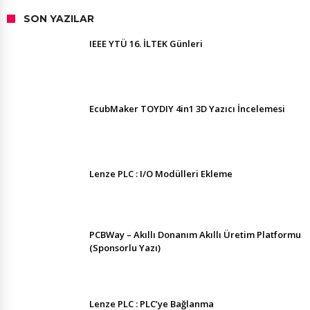
SON YAZILAR
IEEE YTÜ 16. İLTEK Günleri
EcubMaker TOYDIY 4in1 3D Yazıcı İncelemesi
Lenze PLC : I/O Modülleri Ekleme
PCBWay – Akıllı Donanım Akıllı Üretim Platformu
(Sponsorlu Yazı)
Lenze PLC : PLC’ye Bağlanma