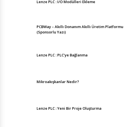
Lenze PLC : I/O Modülleri Ekleme
PCBWay – Akıllı Donanım Akıllı Üretim Platformu
(Sponsorlu Yazı)
Lenze PLC : PLC’ye Bağlanma
Mikroakışkanlar Nedir?
Lenze PLC : Yeni Bir Proje Oluşturma