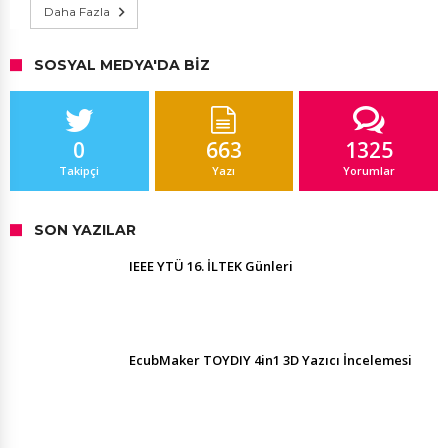
Daha Fazla
SOSYAL MEDYA'DA BIZ
0
663
1325
Takipçi
Yazı
Yorumlar
SON YAZILAR
IEEE YTÜ 16. İLTEK Günleri
EcubMaker TOYDIY 4in1 3D Yazıcı İncelemesi