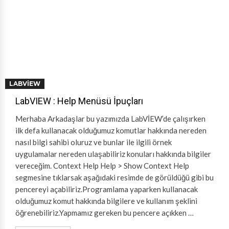
LABVIEW
LabVIEW : Help Menüsü İpuçları
Merhaba Arkadaşlar bu yazımızda LabVİEW’de çalışırken
ilk defa kullanacak olduğumuz komutlar hakkında nereden
nasıl bilgi sahibi oluruz ve bunlar ile ilgili örnek
uygulamalar nereden ulaşabiliriz konuları hakkında bilgiler
vereceğim. Context Help Help > Show Context Help
segmesine tıklarsak aşağıdaki resimde de görüldüğü gibi bu
pencereyi açabiliriz.Programlama yaparken kullanacak
olduğumuz komut hakkında bilgilere ve kullanım şeklini
öğrenebiliriz.Yapmamız gereken bu pencere açıkken …