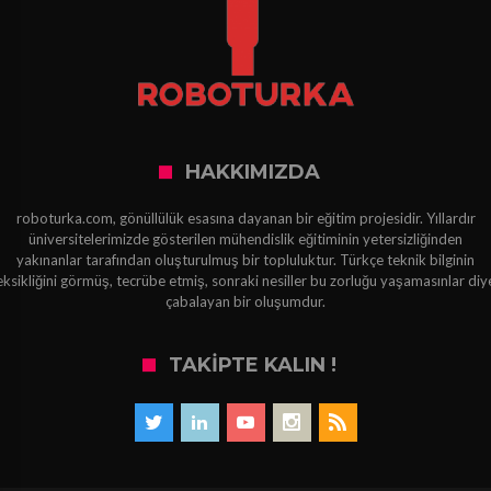
HAKKIMIZDA
roboturka.com, gönüllülük esasına dayanan bir eğitim projesidir. Yıllardır
üniversitelerimizde gösterilen mühendislik eğitiminin yetersizliğinden
yakınanlar tarafından oluşturulmuş bir topluluktur. Türkçe teknik bilginin
eksikliğini görmüş, tecrübe etmiş, sonraki nesiller bu zorluğu yaşamasınlar diy
çabalayan bir oluşumdur.
TAKIPTE KALIN !