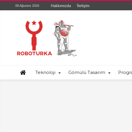
Hakkımızda
İletişim
08 Ağustos 2026
Teknoloji
Gömülü Tasarım
Prog