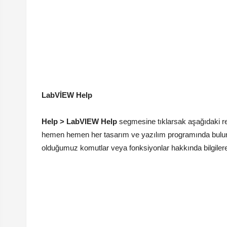
LabVİEW Help
Help > LabVIEW Help
segmesine tıklarsak aşağıdaki re
hemen hemen her tasarım ve yazılım programında bul
olduğumuz komutlar veya fonksiyonlar hakkında bilgilere 