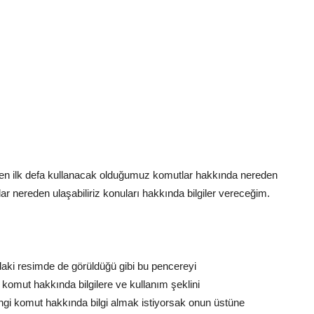
rken ilk defa kullanacak olduğumuz komutlar hakkında nereden
malar nereden ulaşabiliriz konuları hakkında bilgiler vereceğim.
aki resimde de görüldüğü gibi bu pencereyi
omut hakkında bilgilere ve kullanım şeklini
gi komut hakkında bilgi almak istiyorsak onun üstüne