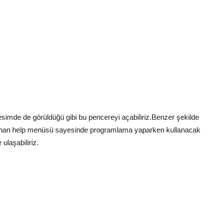
simde de görüldüğü gibi bu pencereyi açabiliriz.Benzer şekilde
unan help menüsü sayesinde programlama yaparken kullanacak
ulaşabiliriz.