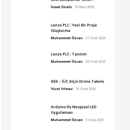
İsmet Ünallı
10 Mart 2020
Lenze PLC : Yeni Bir Proje
Oluşturma
Muhammet Özcan
27 Ocak 2020
Lenze PLC : Tanıtım
Muhammet Özcan
26 Ocak 2020
IEEE – İÜC Alçin Drone Takımı
Yücel Yılmaz
10 Ocak 2020
Arduino İle Neopixel LED
Uygulaması
Muhammet Özcan
5 Ocak 2020