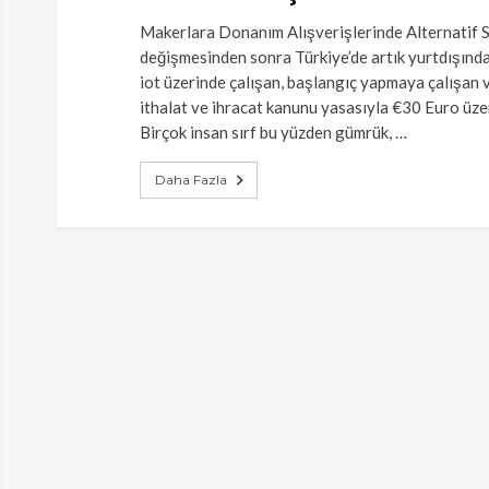
Makerlara Donanım Alışverişlerinde Alternatif S
değişmesinden sonra Türkiye’de artık yurtdışında
iot üzerinde çalışan, başlangıç yapmaya çalışan v
ithalat ve ihracat kanunu yasasıyla €30 Euro üze
Birçok insan sırf bu yüzden gümrük, …
Daha Fazla