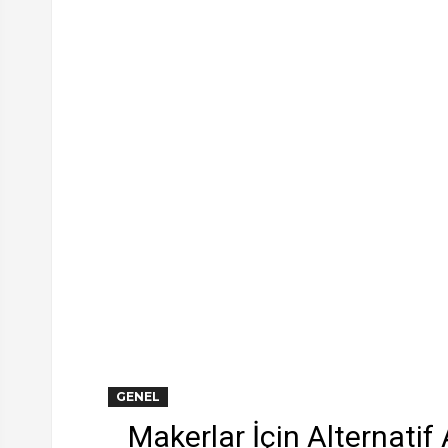
GENEL
Makerlar İçin Alternatif A