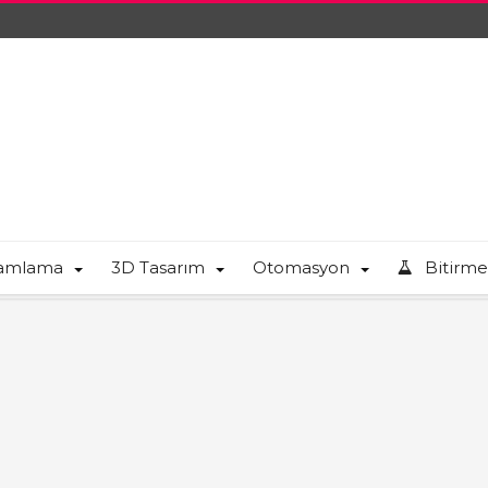
ramlama
3D Tasarım
Otomasyon
Bitirme