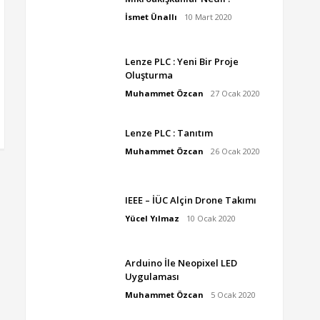
İsmet Ünallı
10 Mart 2020
Lenze PLC : Yeni Bir Proje
Oluşturma
Muhammet Özcan
27 Ocak 2020
Lenze PLC : Tanıtım
Muhammet Özcan
26 Ocak 2020
IEEE – İÜC Alçin Drone Takımı
Yücel Yılmaz
10 Ocak 2020
Arduino İle Neopixel LED
Uygulaması
Muhammet Özcan
5 Ocak 2020