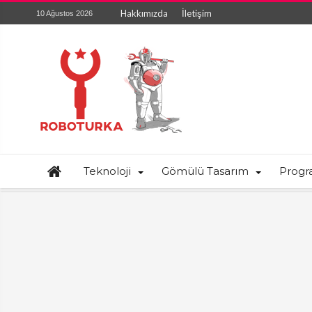
Hakkımızda
İletişim
10 Ağustos 2026
Teknoloji
Gömülü Tasarım
Prog