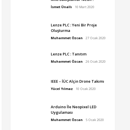
İsmet Ünallı
10 Mart 2020
Lenze PLC : Yeni Bir Proje
Oluşturma
Muhammet Özcan
27 Ocak 2020
Lenze PLC : Tanıtım
Muhammet Özcan
26 Ocak 2020
IEEE – İÜC Alçin Drone Takımı
Yücel Yılmaz
10 Ocak 2020
Arduino İle Neopixel LED
Uygulaması
Muhammet Özcan
5 Ocak 2020