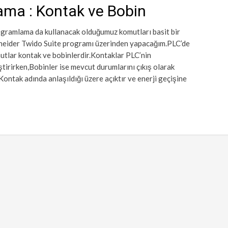
ama : Kontak ve Bobin
gramlama da kullanacak olduğumuz komutları basit bir
hneider Twido Suite programı üzerinden yapacağım.PLC’de
tlar kontak ve bobinlerdir.Kontaklar PLC’nin
tirirken,Bobinler ise mevcut durumlarını çıkış olarak
Kontak adında anlaşıldığı üzere açıktır ve enerji geçişine