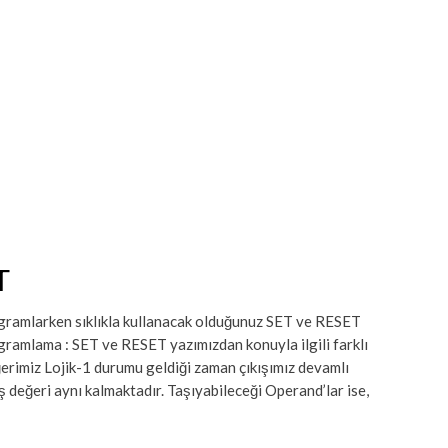
T
ramlarken sıklıkla kullanacak olduğunuz SET ve RESET
ramlama : SET ve RESET yazımızdan konuyla ilgili farklı
değerimiz Lojik-1 durumu geldiği zaman çıkışımız devamlı
ış değeri aynı kalmaktadır. Taşıyabileceği Operand’lar ise,