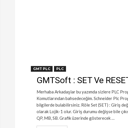
GMT PLC
PLC
GMTSoft : SET Ve RESE
Merhaba Arkadaşlar bu yazımda sizlere PLC Prog
Komutlarından bahsedeceğim. Schneider Plc Prog
bilgilerde bulabilirsiniz. Röle Set (SET) : Giriş 
olarak Lojik-1 olur. Giriş durumu değişse bile çık
QP, MB, SB. Grafik üzerinde gösterecek …