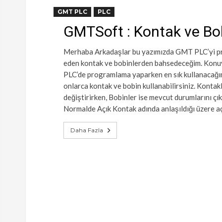
GMT PLC
PLC
GMTSoft : Kontak ve Bo
Merhaba Arkadaşlar bu yazımızda GMT PLC’yi pro
eden kontak ve bobinlerden bahsedeceğim. Konu
PLC’de programlama yaparken en sık kullanacağım
onlarca kontak ve bobin kullanabilirsiniz. Kontak
değiştirirken, Bobinler ise mevcut durumlarını çı
Normalde Açık Kontak adında anlaşıldığı üzere aç
Daha Fazla