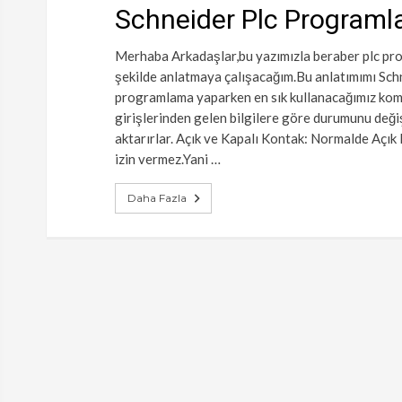
Schneider Plc Programl
Merhaba Arkadaşlar,bu yazımızla beraber plc pro
şekilde anlatmaya çalışacağım.Bu anlatımımı Sc
programlama yaparken en sık kullanacağımız komu
girişlerinden gelen bilgilere göre durumunu değiş
aktarırlar. Açık ve Kapalı Kontak: Normalde Açık 
izin vermez.Yani …
Daha Fazla