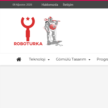
Hakkımızda
İletişim
08 Ağustos 2026
Teknoloji
Gömülü Tasarım
Prog