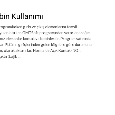
bin Kullanımı
gramlarken giriş ve çıkış elemanlarını temsil
yu anlatırken GMTSoft programından yararlanacağım.
ız elemanlar kontak ve bobinlerdir. Program satırında
lar PLC’nin girişlerinden gelen bilgilere göre durumunu
kış olarak aktarırlar. Normalde Açık Kontak (NO) :
ıktır(Lojik …