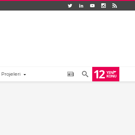
12
YENI
 Projeleri
KONU