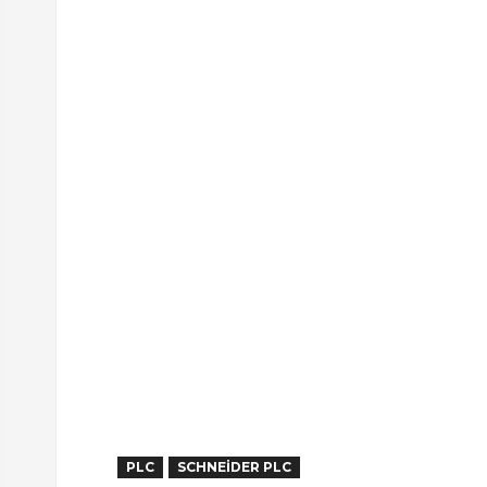
PLC
SCHNEIDER PLC