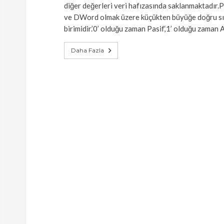
diğer değerleri veri hafızasında saklanmaktadır.PL
ve DWord olmak üzere küçükten büyüğe doğru sıral
birimidir.’0’ olduğu zaman Pasif,‘1’ olduğu zaman
Daha Fazla