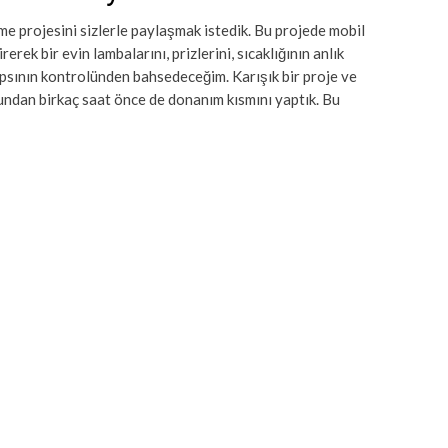
 projesini sizlerle paylaşmak istedik. Bu projede mobil
rek bir evin lambalarını, prizlerini, sıcaklığının anlık
psının kontrolünden bahsedeceğim. Karışık bir proje ve
ndan birkaç saat önce de donanım kısmını yaptık. Bu