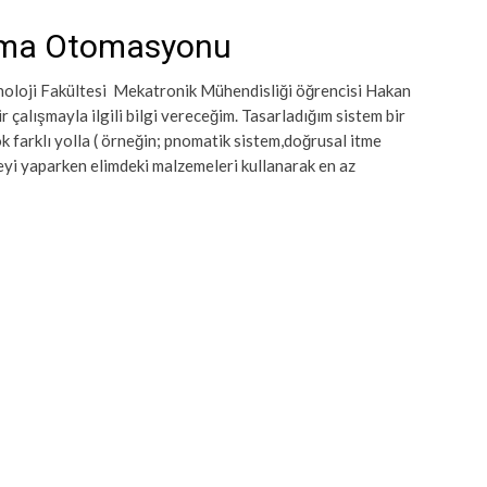
lama Otomasyonu
noloji Fakültesi Mekatronik Mühendisliği öğrencisi Hakan
çalışmayla ilgili bilgi vereceğim. Tasarladığım sistem bir
k farklı yolla ( örneğin; pnomatik sistem,doğrusal itme
jeyi yaparken elimdeki malzemeleri kullanarak en az