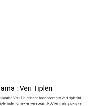
ma : Veri Tipleri
lanılan Veri Tiplerinden bahsedeceğim.Veri tiplerini
plerinden örnekler vereceğim.PLC’lerin giriş,çıkış ve