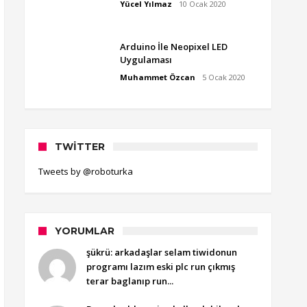
Yücel Yılmaz
10 Ocak 2020
Arduino İle Neopixel LED
Uygulaması
Muhammet Özcan
5 Ocak 2020
TWITTER
Tweets by @roboturka
YORUMLAR
şükrü: arkadaşlar selam tiwidonun
programı lazım eski plc run çıkmış
terar baglanıp run...