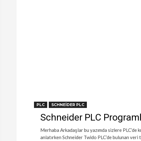
PLC
SCHNEIDER PLC
Schneider PLC Programla
Merhaba Arkadaşlar bu yazımda sizlere PLC’de kul
anlatırken Schneider Twido PLC’de bulunan veri ti