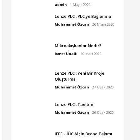
admin
1 Mayıs 2020
Lenze PLC : PLC’ye Bağlanma
Muhammet Özcan
26 Nisan 2020
Mikroakışkanlar Nedir?
İsmet Ünallı
10 Mart 2020
Lenze PLC : Yeni Bir Proje
Oluşturma
Muhammet Özcan
27 Ocak 2020
Lenze PLC : Tanıtım
Muhammet Özcan
26 Ocak 2020
IEEE – İÜC Alçin Drone Takımı