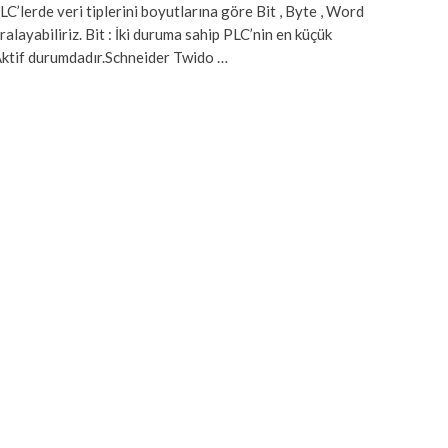
C’lerde veri tiplerini boyutlarına göre Bit , Byte , Word
ayabiliriz. Bit : İki duruma sahip PLC’nin en küçük
 Aktif durumdadır.Schneider Twido …