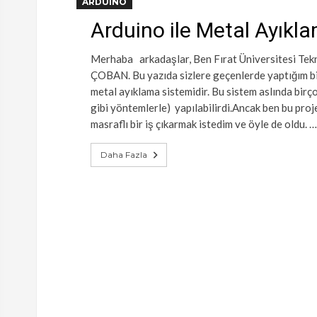
ARDUINO
Arduino ile Metal Ayık
Merhaba arkadaşlar, Ben Fırat Üniversitesi Tek
ÇOBAN. Bu yazıda sizlere geçenlerde yaptığım bir 
metal ayıklama sistemidir. Bu sistem aslında birço
gibi yöntemlerle) yapılabilirdi.Ancak ben bu pro
masraflı bir iş çıkarmak istedim ve öyle de oldu. …
Daha Fazla