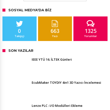
SOSYAL MEDYA'DA BIZ
0
663
1325
Takipçi
Yazı
Yorumlar
SON YAZILAR
IEEE YTÜ 16. İLTEK Günleri
EcubMaker TOYDIY 4in1 3D Yazıcı İncelemesi
Lenze PLC : I/O Modülleri Ekleme