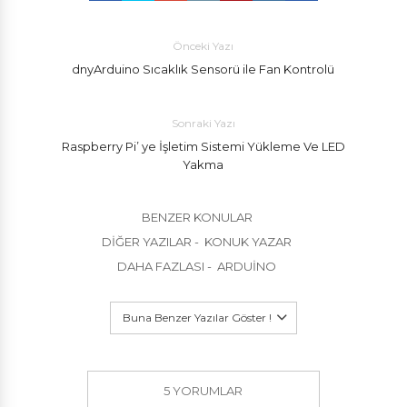
Önceki Yazı
dnyArduino Sıcaklık Sensorü ile Fan Kontrolü
Sonraki Yazı
Raspberry Pi’ ye İşletim Sistemi Yükleme Ve LED
Yakma
BENZER KONULAR
DIĞER YAZILAR - KONUK YAZAR
DAHA FAZLASI - ARDUINO
Buna Benzer Yazılar Göster !
5 YORUMLAR