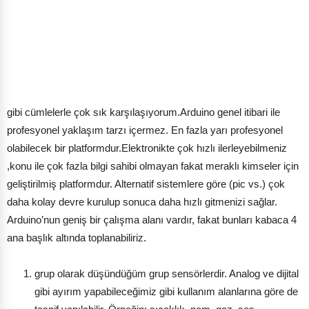
gibi cümlelerle çok sık karşılaşıyorum.Arduino genel itibari ile
profesyonel yaklaşım tarzı içermez. En fazla yarı profesyonel
olabilecek bir platformdur.Elektronikte çok hızlı ilerleyebilmeniz
,konu ile çok fazla bilgi sahibi olmayan fakat meraklı kimseler için
geliştirilmiş platformdur. Alternatif sistemlere göre (pic vs.) çok
daha kolay devre kurulup sonuca daha hızlı gitmenizi sağlar.
Arduino’nun geniş bir çalışma alanı vardır, fakat bunları kabaca 4
ana başlık altında toplanabiliriz.
grup olarak düşündüğüm grup sensörlerdir. Analog ve dijital
gibi ayırım yapabileceğimiz gibi kullanım alanlarına göre de