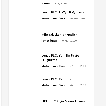
admin
1 Mayıs 2020
Lenze PLC : PLC’ye Bağlanma
Muhammet Özcan
26 Nisan 2020
Mikroakışkanlar Nedir?
İsmet Ünallı
10 Mart 2020
Lenze PLC : Yeni Bir Proje
Oluşturma
Muhammet Özcan
27 Ocak 2020
Lenze PLC : Tanıtım
Muhammet Özcan
26 Ocak 2020
IEEE – İÜC Alçin Drone Takımı