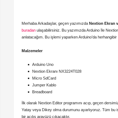
Merhaba Arkadaşlar, geçen yazımızda
Nextion Ekran v
buradan
ulaşabilirsiniz. Bu yazımızda Arduino İle Nex
anlatacağım. Bu işlemi yaparken Arduino’da herhangibir
Malzemeler
Arduino Uno
Nextion Ekranı NX3224T028
Micro SdCard
Jumper Kablo
Breadboard
İlk olarak Nextion Editor programını acıp, geçen dersim
Yatay veya Dikey olma durumunu ayarlıyoruz. Tüm bu iş
bir açılış arayüzü çıkacaktır.