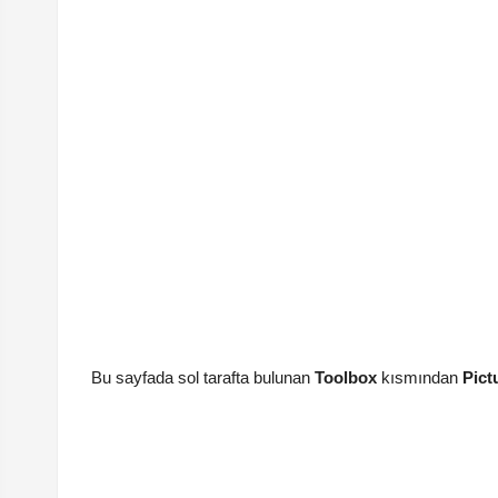
Bu sayfada sol tarafta bulunan
Toolbox
kısmından
Pict