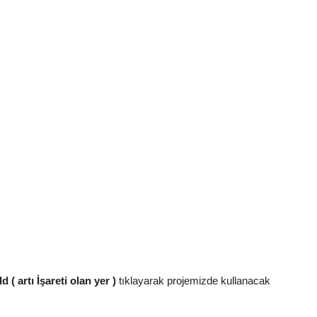
d ( artı İşareti olan yer )
tıklayarak projemizde kullanacak