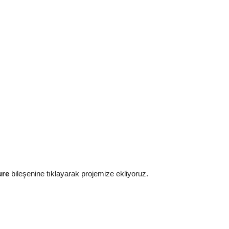
ure
bileşenine tıklayarak projemize ekliyoruz.