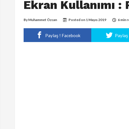
Ekran Kullanımı :
By
Muhammet Özcan
Posted on
1 Mayıs 2019
6 min 
Paylaş ! Facebook
Paylaş 