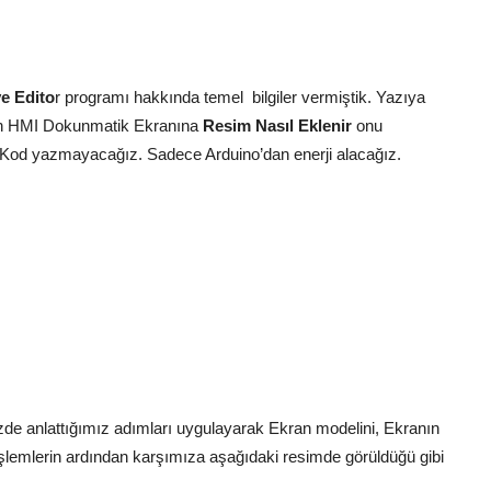
e Edito
r programı hakkında temel bilgiler vermiştik. Yazıya
tion HMI Dokunmatik Ekranına
Resim Nasıl Eklenir
onu
 Kod yazmayacağız. Sadece Arduino’dan enerji alacağız.
izde anlattığımız adımları uygulayarak Ekran modelini, Ekranın
lemlerin ardından karşımıza aşağıdaki resimde görüldüğü gibi