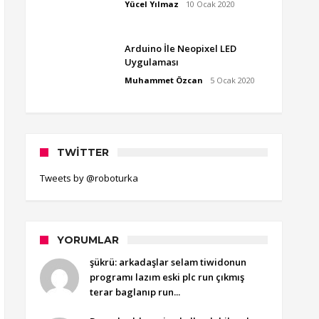
Yücel Yılmaz
10 Ocak 2020
Arduino İle Neopixel LED
Uygulaması
Muhammet Özcan
5 Ocak 2020
TWITTER
Tweets by @roboturka
YORUMLAR
şükrü: arkadaşlar selam tiwidonun
programı lazım eski plc run çıkmış
terar baglanıp run...