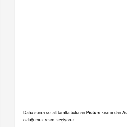
Daha sonra sol alt tarafta bulunan
Picture
kısmından
Ad
olduğumuz resmi seçiyoruz.