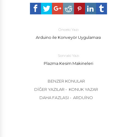
Önceki Yazı
Arduino ile Konveyör Uygulaması
Sonraki Yazı
Plazma Kesim Makineleri
BENZER KONULAR
DIĞER YAZILAR - KONUK YAZAR
DAHA FAZLASI - ARDUINO