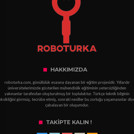
HAKKIMIZDA
roboturka.com, gönüllülük esasına dayanan bir eğitim projesidir. Yıllardır
üniversitelerimizde gösterilen mühendislik eğitiminin yetersizliğinden
yakınanlar tarafından oluşturulmuş bir topluluktur. Türkçe teknik bilginin
eksikliğini görmüş, tecrübe etmiş, sonraki nesiller bu zorluğu yaşamasınlar diy
çabalayan bir oluşumdur.
TAKIPTE KALIN !