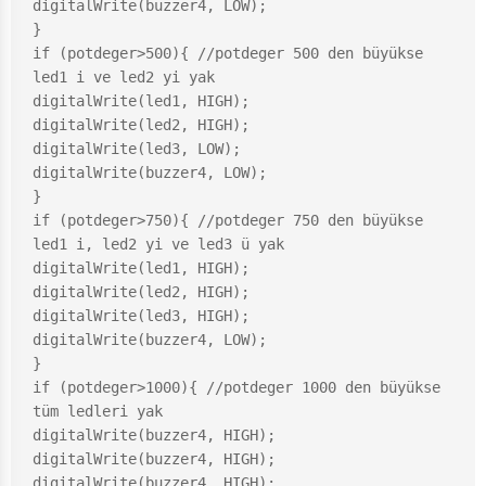
digitalWrite(buzzer4, LOW);

}

if (potdeger>500){ //potdeger 500 den büyükse 
led1 i ve led2 yi yak

digitalWrite(led1, HIGH);

digitalWrite(led2, HIGH);

digitalWrite(led3, LOW);

digitalWrite(buzzer4, LOW);

}

if (potdeger>750){ //potdeger 750 den büyükse 
led1 i, led2 yi ve led3 ü yak

digitalWrite(led1, HIGH);

digitalWrite(led2, HIGH);

digitalWrite(led3, HIGH);

digitalWrite(buzzer4, LOW);

}

if (potdeger>1000){ //potdeger 1000 den büyükse 
tüm ledleri yak

digitalWrite(buzzer4, HIGH);

digitalWrite(buzzer4, HIGH);

digitalWrite(buzzer4, HIGH);
