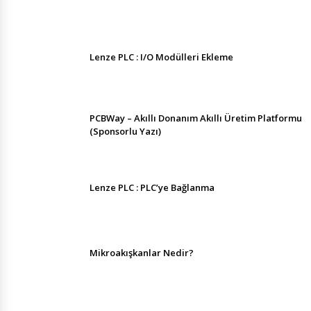
Lenze PLC : I/O Modülleri Ekleme
PCBWay – Akıllı Donanım Akıllı Üretim Platformu
(Sponsorlu Yazı)
Lenze PLC : PLC’ye Bağlanma
Mikroakışkanlar Nedir?