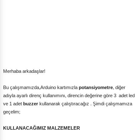
Merhaba arkadaşlar!
Bu çalışmamızda,Arduino kartımızla
potansiyometre
, diğer
adıyla ayarlı direnç kullanımını, direncin değerine göre 3 adet led
ve 1 adet
buzzer
kullanarak çalıştıracağız . Şimdi çalışmamıza
geçelim;
KULLANACAĞIMIZ MALZEMELER