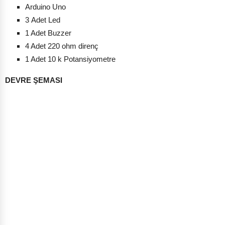
Arduino Uno
3 Adet Led
1 Adet Buzzer
4 Adet 220 ohm direnç
1 Adet 10 k Potansiyometre
DEVRE ŞEMASI