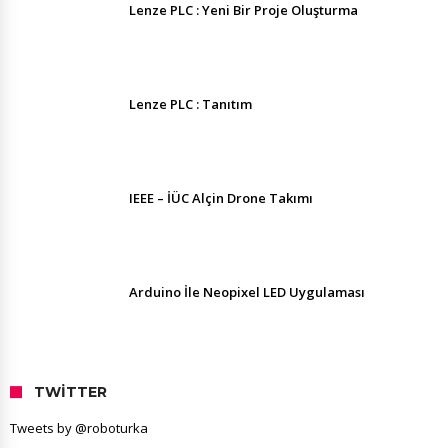
Lenze PLC : Yeni Bir Proje Oluşturma
Lenze PLC : Tanıtım
IEEE – İÜC Alçin Drone Takımı
Arduino İle Neopixel LED Uygulaması
TWITTER
Tweets by @roboturka