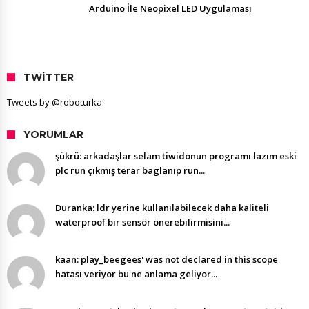
Arduino İle Neopixel LED Uygulaması
TWITTER
Tweets by @roboturka
YORUMLAR
şükrü: arkadaşlar selam tiwidonun programı lazım eski
plc run çıkmış terar baglanıp run...
Duranka: ldr yerine kullanılabilecek daha kaliteli
waterproof bir sensör önerebilirmisini...
kaan: play_beegees' was not declared in this scope
hatası veriyor bu ne anlama geliyor...