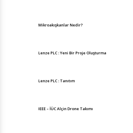
Mikroakışkanlar Nedir?
Lenze PLC : Yeni Bir Proje Oluşturma
Lenze PLC : Tanıtım
IEEE – İÜC Alçin Drone Takımı