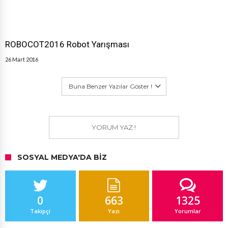
ROBOCOT2016 Robot Yarışması
26 Mart 2016
Buna Benzer Yazılar Göster !
YORUM YAZ !
SOSYAL MEDYA'DA BIZ
0
663
1325
Takipçi
Yazı
Yorumlar