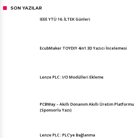
SON YAZILAR
IEEE YTÜ 16. İLTEK Günleri
EcubMaker TOYDIY 4in1 3D Yazıcı İncelemesi
Lenze PLC : I/O Modülleri Ekleme
PCBWay – Akıllı Donanım Akıllı Üretim Platformu
(Sponsorlu Yazı)
Lenze PLC : PLC’ye Bağlanma