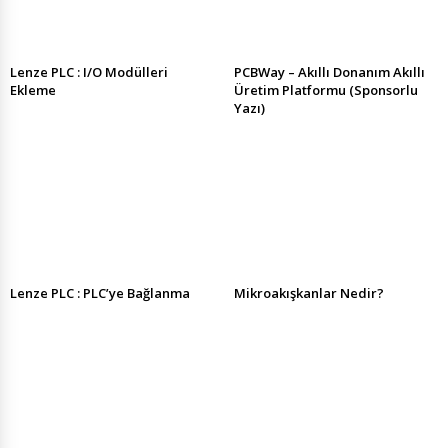
Lenze PLC : I/O Modülleri
PCBWay – Akıllı Donanım Akıllı
Ekleme
Üretim Platformu (Sponsorlu
Yazı)
Lenze PLC : PLC’ye Bağlanma
Mikroakışkanlar Nedir?