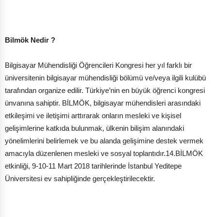
Bilmök Nedir ?
Bilgisayar Mühendisliği Öğrencileri Kongresi her yıl farklı bir
üniversitenin bilgisayar mühendisliği bölümü ve/veya ilgili kulübü
tarafından organize edilir. Türkiye’nin en büyük öğrenci kongresi
ünvanına sahiptir. BİLMÖK, bilgisayar mühendisleri arasındaki
etkileşimi ve iletişimi arttırarak onların mesleki ve kişisel
gelişimlerine katkıda bulunmak, ülkenin bilişim alanındaki
yönelimlerini belirlemek ve bu alanda gelişimine destek vermek
amacıyla düzenlenen mesleki ve sosyal toplantıdır.14.BİLMÖK
etkinliği, 9-10-11 Mart 2018 tarihlerinde İstanbul Yeditepe
Üniversitesi ev sahipliğinde gerçekleştirilecektir.