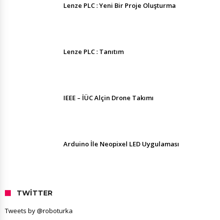
Lenze PLC : Yeni Bir Proje Oluşturma
Lenze PLC : Tanıtım
IEEE – İÜC Alçin Drone Takımı
Arduino İle Neopixel LED Uygulaması
TWITTER
Tweets by @roboturka