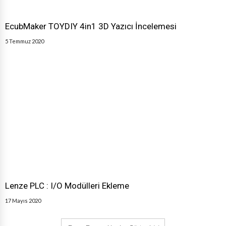
EcubMaker TOYDIY 4in1 3D Yazıcı İncelemesi
5 Temmuz 2020
Lenze PLC : I/O Modülleri Ekleme
17 Mayıs 2020