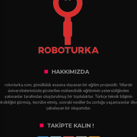
HAKKIMIZDA
roboturka.com, gönüllülük esasına dayanan bir eğitim projesidir. Yıllardır
üniversitelerimizde gösterilen mühendislik eğitiminin yetersizliğinden
yakınanlar tarafından oluşturulmuş bir topluluktur. Türkçe teknik bilginin
eksikliğini görmüş, tecrübe etmiş, sonraki nesiller bu zorluğu yaşamasınlar diy
çabalayan bir oluşumdur.
TAKIPTE KALIN !