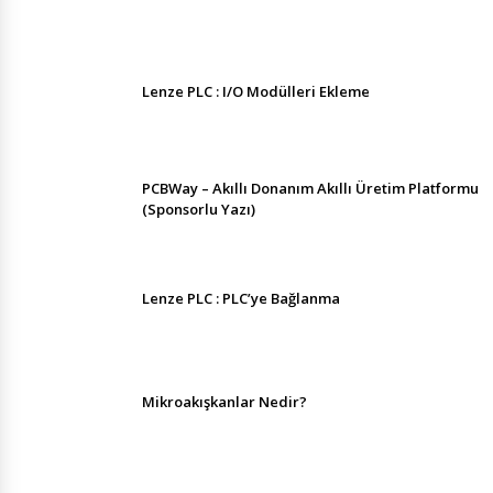
Lenze PLC : I/O Modülleri Ekleme
PCBWay – Akıllı Donanım Akıllı Üretim Platformu
(Sponsorlu Yazı)
Lenze PLC : PLC’ye Bağlanma
Mikroakışkanlar Nedir?