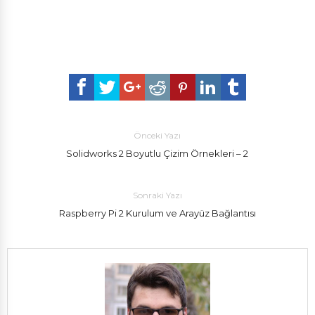
Önceki Yazı
Solidworks 2 Boyutlu Çizim Örnekleri – 2
Sonraki Yazı
Raspberry Pi 2 Kurulum ve Arayüz Bağlantısı