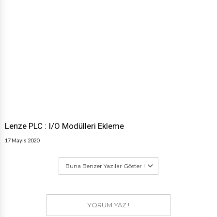
Lenze PLC : I/O Modülleri Ekleme
17 Mayıs 2020
Buna Benzer Yazılar Göster !
YORUM YAZ !