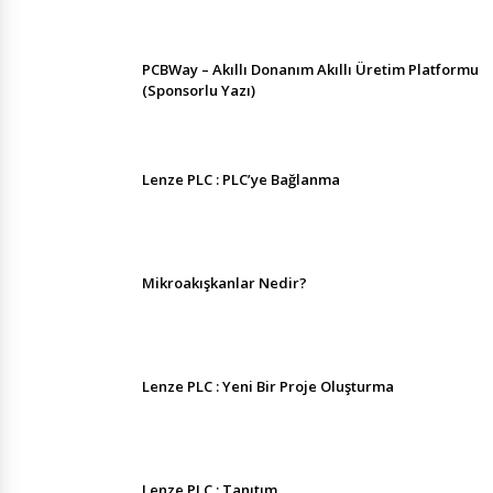
PCBWay – Akıllı Donanım Akıllı Üretim Platformu
(Sponsorlu Yazı)
Lenze PLC : PLC’ye Bağlanma
Mikroakışkanlar Nedir?
Lenze PLC : Yeni Bir Proje Oluşturma
Lenze PLC : Tanıtım