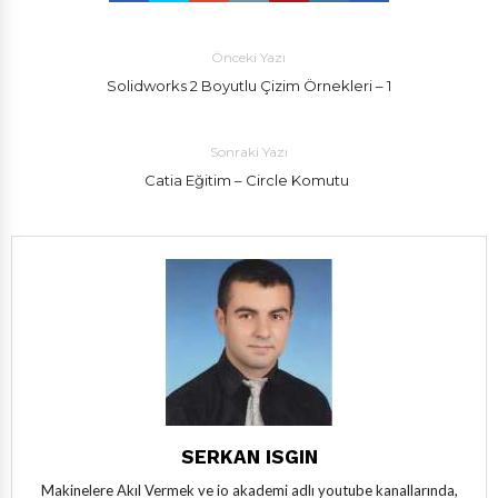
Önceki Yazı
Solidworks 2 Boyutlu Çizim Örnekleri – 1
Sonraki Yazı
Catia Eğitim – Circle Komutu
SERKAN ISGIN
Makinelere Akıl Vermek ve io akademi adlı youtube kanallarında,