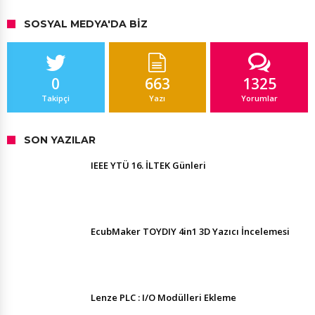
SOSYAL MEDYA'DA BIZ
0
663
1325
Takipçi
Yazı
Yorumlar
SON YAZILAR
IEEE YTÜ 16. İLTEK Günleri
EcubMaker TOYDIY 4in1 3D Yazıcı İncelemesi
Lenze PLC : I/O Modülleri Ekleme