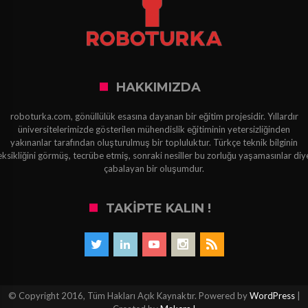
HAKKIMIZDA
roboturka.com, gönüllülük esasına dayanan bir eğitim projesidir. Yıllardır
üniversitelerimizde gösterilen mühendislik eğitiminin yetersizliğinden
yakınanlar tarafından oluşturulmuş bir topluluktur. Türkçe teknik bilginin
eksikliğini görmüş, tecrübe etmiş, sonraki nesiller bu zorluğu yaşamasınlar diy
çabalayan bir oluşumdur.
TAKIPTE KALIN !
© Copyright 2016, Tüm Hakları Açık Kaynaktır. Powered by
WordPress
|