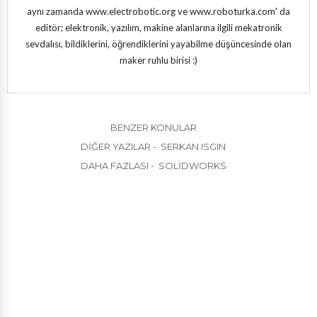
aynı zamanda www.electrobotic.org ve www.roboturka.com' da
editör; elektronik, yazılım, makine alanlarına ilgili mekatronik
sevdalısı, bildiklerini, öğrendiklerini yayabilme düşüncesinde olan
maker ruhlu birisi :)
BENZER KONULAR
DIĞER YAZILAR - SERKAN ISGIN
DAHA FAZLASI - SOLIDWORKS