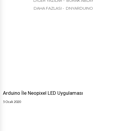
DIĞER YAZILAR - BURAK ABLAY
DAHA FAZLASI - DNYARDUINO
Arduino İle Neopixel LED Uygulaması
5 Ocak 2020