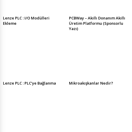
Lenze PLC : I/O Modülleri
PCBWay – Akıllı Donanım Akıllı
Ekleme
Üretim Platformu (Sponsorlu
Yazı)
Lenze PLC : PLC’ye Bağlanma
Mikroakışkanlar Nedir?