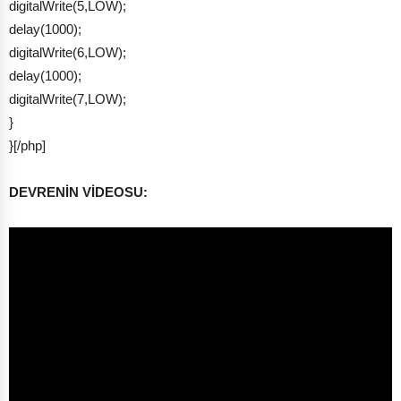
digitalWrite(5,LOW);
delay(1000);
digitalWrite(6,LOW);
delay(1000);
digitalWrite(7,LOW);
}
}[/php]
DEVRENİN VİDEOSU: