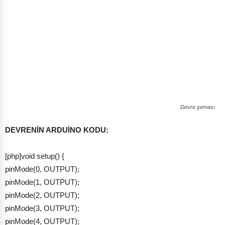
Devre şeması
DEVRENİN ARDUİNO KODU:
[php]void setup() {
pinMode(0, OUTPUT);
pinMode(1, OUTPUT);
pinMode(2, OUTPUT);
pinMode(3, OUTPUT);
pinMode(4, OUTPUT);