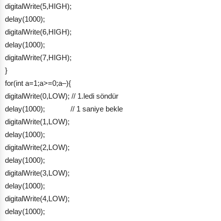
digitalWrite(5,HIGH);
delay(1000);
digitalWrite(6,HIGH);
delay(1000);
digitalWrite(7,HIGH);
}
for(int a=1;a>=0;a–){
digitalWrite(0,LOW); // 1.ledi söndür
delay(1000); // 1 saniye bekle
digitalWrite(1,LOW);
delay(1000);
digitalWrite(2,LOW);
delay(1000);
digitalWrite(3,LOW);
delay(1000);
digitalWrite(4,LOW);
delay(1000);