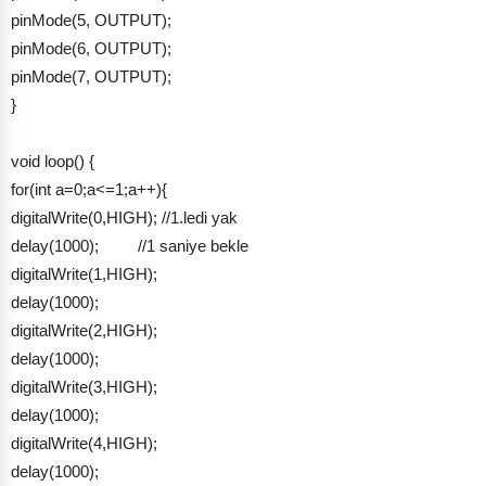
pinMode(5, OUTPUT);
pinMode(6, OUTPUT);
pinMode(7, OUTPUT);
}
void loop() {
for(int a=0;a<=1;a++){
digitalWrite(0,HIGH); //1.ledi yak
delay(1000); //1 saniye bekle
digitalWrite(1,HIGH);
delay(1000);
digitalWrite(2,HIGH);
delay(1000);
digitalWrite(3,HIGH);
delay(1000);
digitalWrite(4,HIGH);
delay(1000);