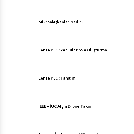
Mikroakışkanlar Nedir?
Lenze PLC : Yeni Bir Proje Oluşturma
Lenze PLC : Tanıtım
IEEE – İÜC Alçin Drone Takımı