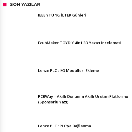
SON YAZILAR
IEEE YTÜ 16. İLTEK Günleri
EcubMaker TOYDIY 4in1 3D Yazıcı İncelemesi
Lenze PLC : I/O Modülleri Ekleme
PCBWay – Akıllı Donanım Akıllı Üretim Platformu
(Sponsorlu Yazı)
Lenze PLC : PLC’ye Bağlanma