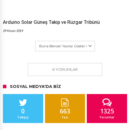
Arduino Solar Güneş Takip ve Rüzgar Tribünü
29 Nisan 2019
Buna Benzer Yazılar Göster !
6 YORUMLAR
SOSYAL MEDYA'DA BIZ
0
663
1325
Takipçi
Yazı
Yorumlar