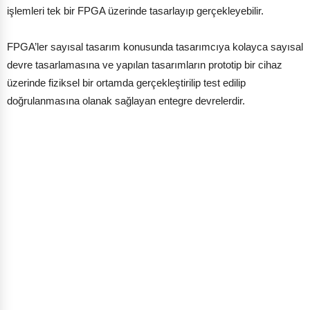
işlemleri tek bir FPGA üzerinde tasarlayıp gerçekleyebilir.
FPGA’ler sayısal tasarım konusunda tasarımcıya kolayca sayısal
devre tasarlamasına ve yapılan tasarımların prototip bir cihaz
üzerinde fiziksel bir ortamda gerçekleştirilip test edilip
doğrulanmasına olanak sağlayan entegre devrelerdir.