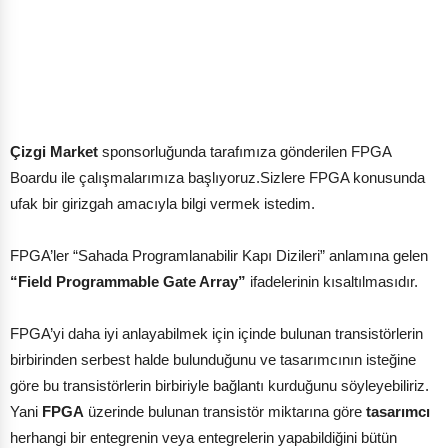
Çizgi Market
sponsorluğunda tarafımıza gönderilen FPGA
Boardu ile çalışmalarımıza başlıyoruz.Sizlere FPGA konusunda
ufak bir girizgah amacıyla bilgi vermek istedim.
FPGA’ler “Sahada Programlanabilir Kapı Dizileri” anlamına gelen
“Field Programmable Gate Array”
ifadelerinin kısaltılmasıdır.
FPGA’yi daha iyi anlayabilmek için içinde bulunan transistörlerin
birbirinden serbest halde bulunduğunu ve tasarımcının isteğine
göre bu transistörlerin birbiriyle bağlantı kurduğunu söyleyebiliriz.
Yani
FPGA
üzerinde bulunan transistör miktarına göre
tasarımcı
herhangi bir entegrenin veya entegrelerin yapabildiğini bütün