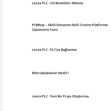
Lenze PLC : I/O Modülleri Ekleme
PCBWay – Akıllı Donanım Akıllı Üretim Platformu
(Sponsorlu Yazı)
Lenze PLC : PLC’ye Bağlanma
Mikroakışkanlar Nedir?
Lenze PLC : Yeni Bir Proje Oluşturma