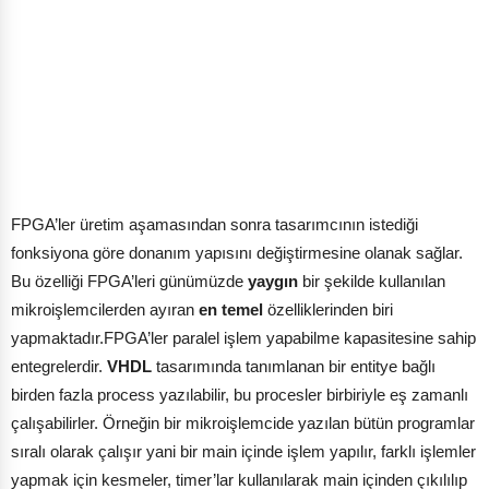
FPGA’ler üretim aşamasından sonra tasarımcının istediği
fonksiyona göre donanım yapısını değiştirmesine olanak sağlar.
Bu özelliği FPGA’leri günümüzde
yaygın
bir şekilde kullanılan
mikroişlemcilerden ayıran
en temel
özelliklerinden biri
yapmaktadır.FPGA’ler paralel işlem yapabilme kapasitesine sahip
entegrelerdir.
VHDL
tasarımında tanımlanan bir entitye bağlı
birden fazla process yazılabilir, bu procesler birbiriyle eş zamanlı
çalışabilirler. Örneğin bir mikroişlemcide yazılan bütün programlar
sıralı olarak çalışır yani bir main içinde işlem yapılır, farklı işlemler
yapmak için kesmeler, timer’lar kullanılarak main içinden çıkılılıp