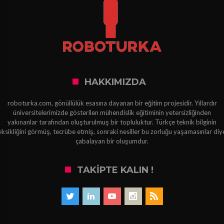
HAKKIMIZDA
roboturka.com, gönüllülük esasına dayanan bir eğitim projesidir. Yıllardır
üniversitelerimizde gösterilen mühendislik eğitiminin yetersizliğinden
yakınanlar tarafından oluşturulmuş bir topluluktur. Türkçe teknik bilginin
eksikliğini görmüş, tecrübe etmiş, sonraki nesiller bu zorluğu yaşamasınlar diy
çabalayan bir oluşumdur.
TAKIPTE KALIN !