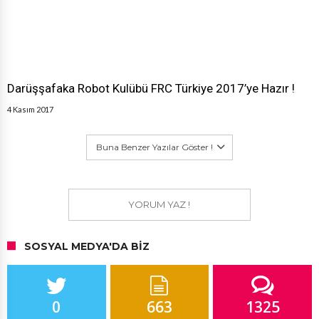
Darüşşafaka Robot Kulübü FRC Türkiye 2017’ye Hazır !
4 Kasım 2017
Buna Benzer Yazılar Göster !
YORUM YAZ !
SOSYAL MEDYA'DA BIZ
0
663
1325