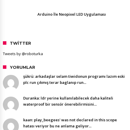
Arduino İle Neopixel LED Uygulaması
TWITTER
Tweets by @roboturka
YORUMLAR
şükrü: arkadaşlar selam tiwidonun programı lazım eski
plc run çıkmış terar baglanıp run...
Duranka: ldr yerine kullanılabilecek daha kaliteli
waterproof bir sensör önerebilirmisini...
kaan: play_beegees' was not declared in this scope
hatası veriyor bu ne anlama geliyor...