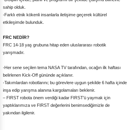
sahip olduk.
-Farklı etnik kökenli insanlarla iletişime geçerek kültürel
etkileşimde bulunduk.
FRC NEDİR?
FRC 14-18 yaş grubuna hitap eden uluslararası robotik
yarışmadır.
-Her sene seçilen tema NASA TV tarafından, ocağın ilk haftası
belirlenen Kick-Off gününde açıklanır.
-Takımlardan robotlarını; bu görevlere uygun şekilde 6 hafta içinde
inşa edip yarışma alanına kargolamaları beklenir.
– FIRST robota önem verdiği kadar FIRST’ü yaymak için
yaptıklarımıza ve FIRST değerlerini benimsediğimizle de
yakından ilgilenir.