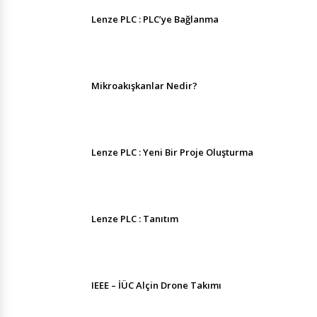
Lenze PLC : PLC’ye Bağlanma
Mikroakışkanlar Nedir?
Lenze PLC : Yeni Bir Proje Oluşturma
Lenze PLC : Tanıtım
IEEE – İÜC Alçin Drone Takımı