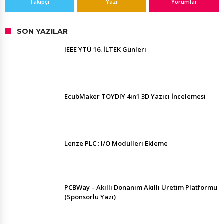
Takipçi
Yazı
Yorumlar
SON YAZILAR
IEEE YTÜ 16. İLTEK Günleri
EcubMaker TOYDIY 4in1 3D Yazıcı İncelemesi
Lenze PLC : I/O Modülleri Ekleme
PCBWay – Akıllı Donanım Akıllı Üretim Platformu
(Sponsorlu Yazı)