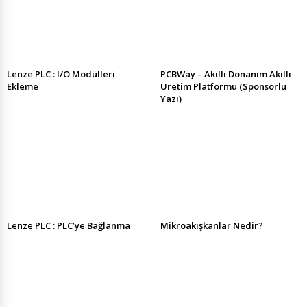
Lenze PLC : I/O Modülleri
PCBWay – Akıllı Donanım Akıllı
Ekleme
Üretim Platformu (Sponsorlu
Yazı)
Lenze PLC : PLC’ye Bağlanma
Mikroakışkanlar Nedir?