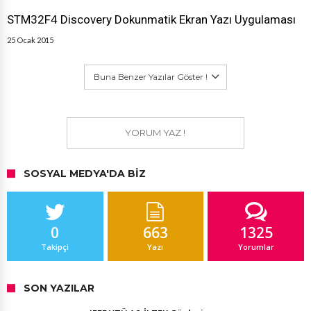
STM32F4 Discovery Dokunmatik Ekran Yazı Uygulaması
25 Ocak 2015
Buna Benzer Yazılar Göster !
YORUM YAZ !
SOSYAL MEDYA'DA BIZ
0
663
1325
Takipçi
Yazı
Yorumlar
SON YAZILAR