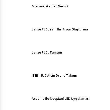
Mikroakışkanlar Nedir?
Lenze PLC : Yeni Bir Proje Oluşturma
Lenze PLC : Tanıtım
IEEE – İÜC Alçin Drone Takımı
Arduino İle Neopixel LED Uygulaması