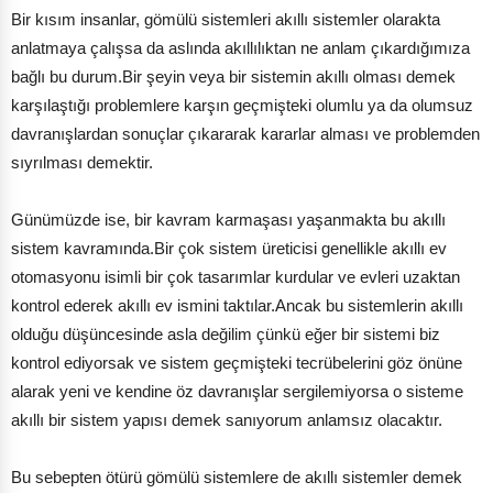
Bir kısım insanlar, gömülü sistemleri akıllı sistemler olarakta
anlatmaya çalışsa da aslında akıllılıktan ne anlam çıkardığımıza
bağlı bu durum.Bir şeyin veya bir sistemin akıllı olması demek
karşılaştığı problemlere karşın geçmişteki olumlu ya da olumsuz
davranışlardan sonuçlar çıkararak kararlar alması ve problemden
sıyrılması demektir.
Günümüzde ise, bir kavram karmaşası yaşanmakta bu akıllı
sistem kavramında.Bir çok sistem üreticisi genellikle akıllı ev
otomasyonu isimli bir çok tasarımlar kurdular ve evleri uzaktan
kontrol ederek akıllı ev ismini taktılar.Ancak bu sistemlerin akıllı
olduğu düşüncesinde asla değilim çünkü eğer bir sistemi biz
kontrol ediyorsak ve sistem geçmişteki tecrübelerini göz önüne
alarak yeni ve kendine öz davranışlar sergilemiyorsa o sisteme
akıllı bir sistem yapısı demek sanıyorum anlamsız olacaktır.
Bu sebepten ötürü gömülü sistemlere de akıllı sistemler demek