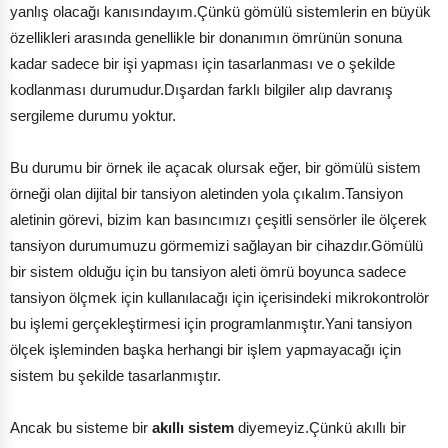
yanlış olacağı kanısındayım.Çünkü gömülü sistemlerin en büyük
özellikleri arasında genellikle bir donanımın ömrünün sonuna
kadar sadece bir işi yapması için tasarlanması ve o şekilde
kodlanması durumudur.Dışardan farklı bilgiler alıp davranış
sergileme durumu yoktur.
Bu durumu bir örnek ile açacak olursak eğer, bir gömülü sistem
örneği olan dijital bir tansiyon aletinden yola çıkalım.Tansiyon
aletinin görevi, bizim kan basıncımızı çeşitli sensörler ile ölçerek
tansiyon durumumuzu görmemizi sağlayan bir cihazdır.Gömülü
bir sistem olduğu için bu tansiyon aleti ömrü boyunca sadece
tansiyon ölçmek için kullanılacağı için içerisindeki mikrokontrolör
bu işlemi gerçekleştirmesi için programlanmıştır.Yani tansiyon
ölçek işleminden başka herhangi bir işlem yapmayacağı için
sistem bu şekilde tasarlanmıştır.
Ancak bu sisteme bir
akıllı sistem
diyemeyiz.Çünkü akıllı bir