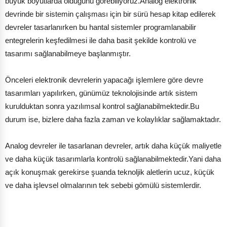
büyük boyutlarda olduğunu görebiliyoruz.Analog elektronik
devrinde bir sistemin çalışması için bir sürü hesap kitap edilerek
devreler tasarlanırken bu hantal sistemler programlanabilir
entegrelerin keşfedilmesi ile daha basit şekilde kontrolü ve
tasarımı sağlanabilmeye başlanmıştır.
Önceleri elektronik devrelerin yapacağı işlemlere göre devre
tasarımları yapılırken, günümüz teknolojisinde artık sistem
kurulduktan sonra yazılımsal kontrol sağlanabilmektedir.Bu
durum ise, bizlere daha fazla zaman ve kolaylıklar sağlamaktadır.
Analog devreler ile tasarlanan devreler, artık daha küçük maliyetle
ve daha küçük tasarımlarla kontrolü sağlanabilmektedir.Yani daha
açık konuşmak gerekirse şuanda teknoljik aletlerin ucuz, küçük
ve daha işlevsel olmalarının tek sebebi gömülü sistemlerdir.