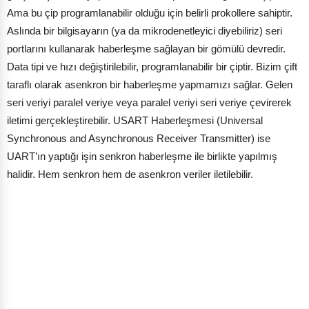
Ama bu çip programlanabilir olduğu için belirli prokollere sahiptir.
Aslında bir bilgisayarın (ya da mikrodenetleyici diyebiliriz) seri
portlarını kullanarak haberleşme sağlayan bir gömülü devredir.
Data tipi ve hızı değiştirilebilir, programlanabilir bir çiptir. Bizim çift
taraflı olarak asenkron bir haberleşme yapmamızı sağlar. Gelen
seri veriyi paralel veriye veya paralel veriyi seri veriye çevirerek
iletimi gerçekleştirebilir. USART Haberleşmesi (Universal
Synchronous and Asynchronous Receiver Transmitter) ise
UART’ın yaptığı işin senkron haberleşme ile birlikte yapılmış
halidir. Hem senkron hem de asenkron veriler iletilebilir.