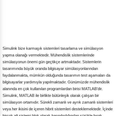
Simulink bize karmaşık sistemleri tasarlama ve simülasyon
yapma olanağı vermektedir. Mühendislik sistemlerinde
simülasyonun önemi gün geçtikçe artmaktadır. Sistemlerin
tasarımında büyük oranda bilgisayar simülasyonlarından
faydalanmakta, mümkün olduğunda tasarımın test aşamaları da
bilgisayarlar yardımıyla yapılmaktadır. Günümüzde mühendislik
alanında en çok kullanılan programlardan birisi MATLAB’dir.
Simulink, MATLAB ile birlikte bütünleşik olarak çalışan bir
simülasyon ortamıdır. Sürekli zamanlı ve ayrık zamanlı sistemleri
veya her ikisini de içeren hibrit sistemleri desteklemektedir. İçinde
birçok alt sistemi blok olarak barındırdığından sürükle bırak