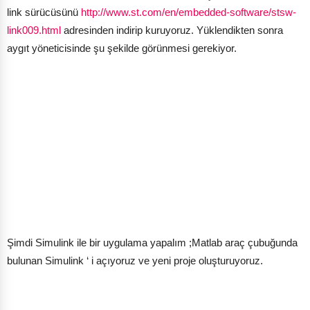
link sürücüsünü
http://www.st.com/en/embedded-software/stsw-
link009.html
adresinden indirip kuruyoruz. Yüklendikten sonra
aygıt yöneticisinde şu şekilde görünmesi gerekiyor.
Şimdi Simulink ile bir uygulama yapalım ;Matlab araç çubuğunda
bulunan Simulink ‘ i açıyoruz ve yeni proje oluşturuyoruz.