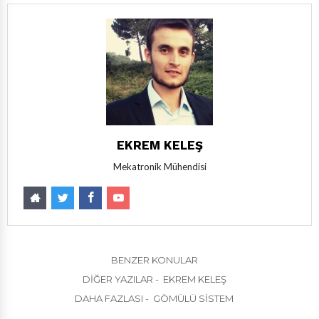
EKREM KELEŞ
Mekatronik Mühendisi
BENZER KONULAR
DIĞER YAZILAR - EKREM KELEŞ
DAHA FAZLASI - GÖMÜLÜ SISTEM