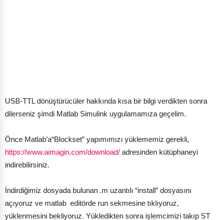
USB-TTL dönüştürücüler hakkında kısa bir bilgi verdikten sonra
dilerseniz şimdi Matlab Simulink uygulamamıza geçelim.
Önce Matlab’a“Blockset” yapımımızı yüklememiz gerekli,
https://www.aimagin.com/download/
adresinden kütüphaneyi
indirebilirsiniz.
İndirdiğimiz dosyada bulunan .m uzantılı “install” dosyasını
açıyoruz ve matlab editörde run sekmesine tıklıyoruz,
yüklenmesini bekliyoruz. Yükledikten sonra işlemcimizi takıp ST