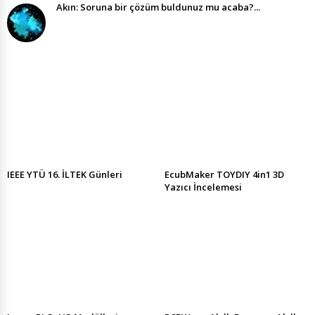
Akın: Soruna bir çözüm buldunuz mu acaba?...
IEEE YTÜ 16. İLTEK Günleri
EcubMaker TOYDIY 4in1 3D
Yazıcı İncelemesi