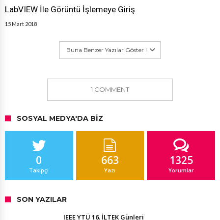
LabVIEW İle Görüntü İşlemeye Giriş
15 Mart 2018
Buna Benzer Yazılar Göster !
1 COMMENT
SOSYAL MEDYA'DA BIZ
0
663
1325
Takipçi
Yazı
Yorumlar
SON YAZILAR
IEEE YTÜ 16. İLTEK Günleri