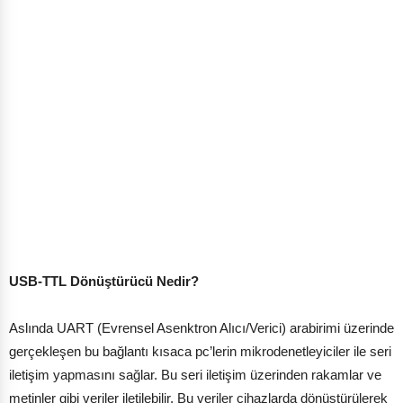
USB-TTL Dönüştürücü Nedir?
Aslında UART (Evrensel Asenktron Alıcı/Verici) arabirimi üzerinde
gerçekleşen bu bağlantı kısaca pc’lerin mikrodenetleyiciler ile seri
iletişim yapmasını sağlar. Bu seri iletişim üzerinden rakamlar ve
metinler gibi veriler iletilebilir. Bu veriler cihazlarda dönüştürülerek