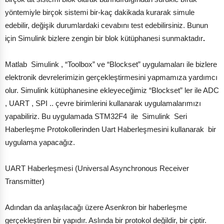
yöntemiyle birçok sistemi bir-kaç dakikada kurarak simule
edebilir, değişik durumlardaki cevabını test edebilirsiniz. Bunun
için Simulink bizlere zengin bir blok kütüphanesi sunmaktadır
.
Matlab Simulink , “Toolbox” ve “Blockset” uygulamaları ile bizlere
elektronik devrelerimizin gerçekleştirmesini yapmamıza yardımcı
olur. Simulink kütüphanesine ekleyeceğimiz “Blockset” ler ile ADC
, UART , SPI .. çevre birimlerini kullanarak uygulamalarımızı
yapabiliriz. Bu uygulamada STM32F4 ile Simulink Seri
Haberleşme Protokollerinden Uart Haberleşmesini kullanarak bir
uygulama yapacağız.
UART Haberleşmesi (Universal Asynchronous Receiver
Transmitter)
Adından da anlaşılacağı üzere Asenkron bir haberleşme
gerçekleştiren bir yapıdır. Aslında bir protokol değildir, bir çiptir.