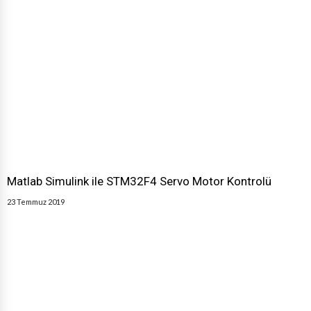
Matlab Simulink ile STM32F4 Servo Motor Kontrolü
23 Temmuz 2019