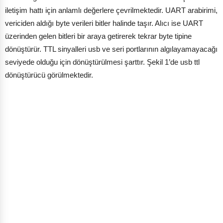
iletişim hattı için anlamlı değerlere çevrilmektedir. UART arabirimi,
vericiden aldığı byte verileri bitler halinde taşır. Alıcı ise UART
üzerinden gelen bitleri bir araya getirerek tekrar byte tipine
dönüştürür. TTL sinyalleri usb ve seri portlarının algılayamayacağı
seviyede olduğu için dönüştürülmesi şarttır. Şekil 1’de usb ttl
dönüştürücü görülmektedir.