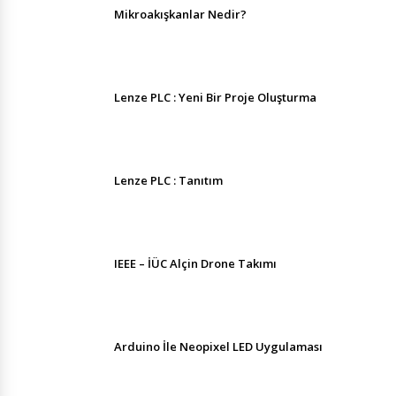
Mikroakışkanlar Nedir?
Lenze PLC : Yeni Bir Proje Oluşturma
Lenze PLC : Tanıtım
IEEE – İÜC Alçin Drone Takımı
Arduino İle Neopixel LED Uygulaması