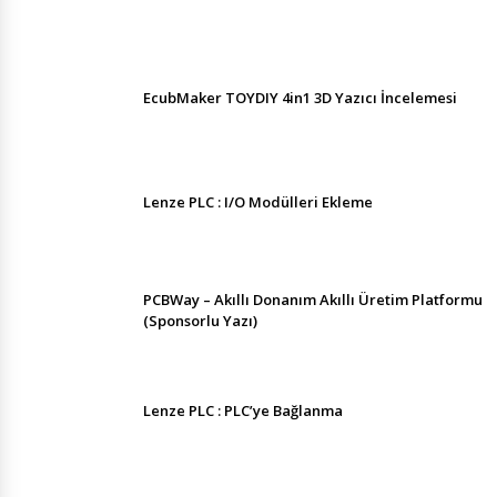
EcubMaker TOYDIY 4in1 3D Yazıcı İncelemesi
Lenze PLC : I/O Modülleri Ekleme
PCBWay – Akıllı Donanım Akıllı Üretim Platformu
(Sponsorlu Yazı)
Lenze PLC : PLC’ye Bağlanma