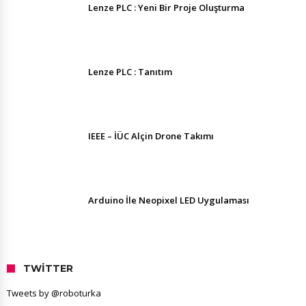
Lenze PLC : Yeni Bir Proje Oluşturma
Lenze PLC : Tanıtım
IEEE – İÜC Alçin Drone Takımı
Arduino İle Neopixel LED Uygulaması
TWITTER
Tweets by @roboturka