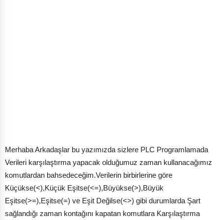
Merhaba Arkadaşlar bu yazımızda sizlere PLC Programlamada
Verileri karşılaştırma yapacak olduğumuz zaman kullanacağımız
komutlardan bahsedeceğim.Verilerin birbirlerine göre
Küçükse(<),Küçük Eşitse(<=),Büyükse(>),Büyük
Eşitse(>=),Eşitse(=) ve Eşit Değilse(<>) gibi durumlarda Şart
sağlandığı zaman kontağını kapatan komutlara Karşılaştırma