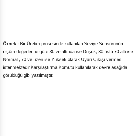
Örnek :
Bir Üretim prosesinde kullanılan Seviye Sensörünün
ölçüm değerlerine göre 30 ve altında ise Düşük, 30 üstü 70 altı ise
Normal , 70 ve üzeri ise Yüksek olarak Uyarı Çıkışı vermesi
istenmektedir.Karşılaştırma Komutu kullanılarak devre aşağıda
görüldüğü gibi yazılmıştır.