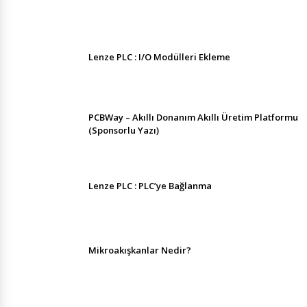
Lenze PLC : I/O Modülleri Ekleme
PCBWay – Akıllı Donanım Akıllı Üretim Platformu
(Sponsorlu Yazı)
Lenze PLC : PLC’ye Bağlanma
Mikroakışkanlar Nedir?