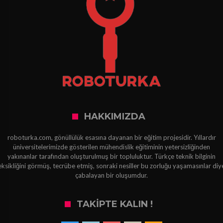
HAKKIMIZDA
roboturka.com, gönüllülük esasına dayanan bir eğitim projesidir. Yıllardır
üniversitelerimizde gösterilen mühendislik eğitiminin yetersizliğinden
yakınanlar tarafından oluşturulmuş bir topluluktur. Türkçe teknik bilginin
eksikliğini görmüş, tecrübe etmiş, sonraki nesiller bu zorluğu yaşamasınlar diy
çabalayan bir oluşumdur.
TAKIPTE KALIN !