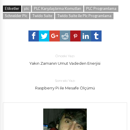
Etiketler
plc
PLC Karşılaştırma Komutları
PLC Programlama
Schneider Plc
Twido Suite
Twido Suite ile Plc Programlama
Önceki Yazı
Yakın Zamanın Umut Vadeden Enerjisi
Sonraki Yazı
Raspberry Pi ile Mesafe Ölçümü