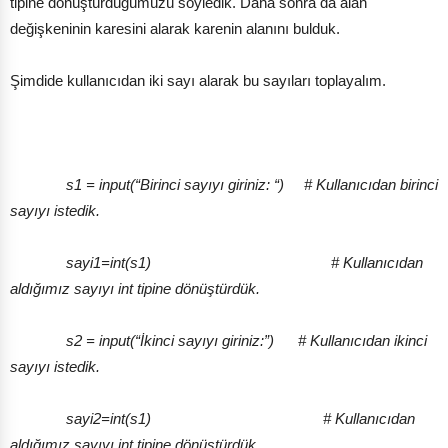
tipine dönüştürdüğümüzü söyledik. Daha sonra da alan
değişkeninin karesini alarak karenin alanını bulduk.
Şimdide kullanıcıdan iki sayı alarak bu sayıları toplayalım.
s1 = input(“Birinci sayıyı giriniz: “) # Kullanıcıdan birinci
sayıyı istedik.
sayi1=int(s1) # Kullanıcıdan
aldığımız sayıyı int tipine dönüştürdük.
s2 = input(“İkinci sayıyı giriniz:”) # Kullanıcıdan ikinci
sayıyı istedik.
sayi2=int(s1) # Kullanıcıdan
aldığımız sayıyı int tipine dönüştürdük.