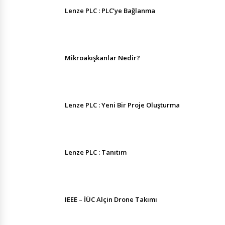
Lenze PLC : PLC’ye Bağlanma
Mikroakışkanlar Nedir?
Lenze PLC : Yeni Bir Proje Oluşturma
Lenze PLC : Tanıtım
IEEE – İÜC Alçin Drone Takımı