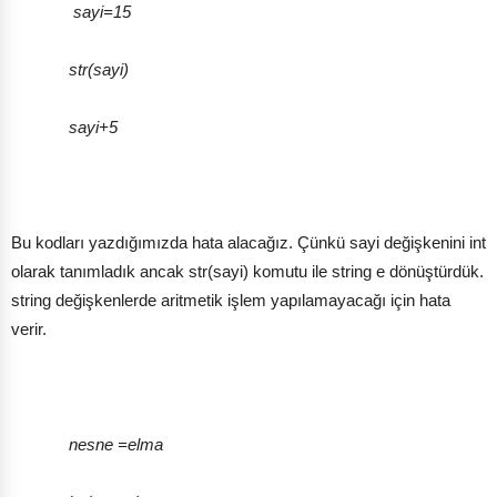
sayi=15
str(sayi)
sayi+5
Bu kodları yazdığımızda hata alacağız. Çünkü sayi değişkenini int
olarak tanımladık ancak str(sayi) komutu ile string e dönüştürdük.
string değişkenlerde aritmetik işlem yapılamayacağı için hata
verir.
nesne =elma