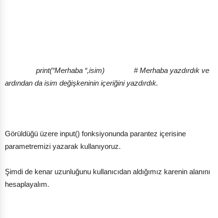
print(“Merhaba “,isim) # Merhaba yazdırdık ve
ardından da isim değişkeninin içeriğini yazdırdık.
Görüldüğü üzere input() fonksiyonunda parantez içerisine
parametremizi yazarak kullanıyoruz.
Şimdi de kenar uzunluğunu kullanıcıdan aldığımız karenin alanını
hesaplayalım.