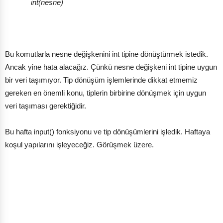
int(nesne)
Bu komutlarla nesne değişkenini int tipine dönüştürmek istedik.
Ancak yine hata alacağız. Çünkü nesne değişkeni int tipine uygun
bir veri taşımıyor. Tip dönüşüm işlemlerinde dikkat etmemiz
gereken en önemli konu, tiplerin birbirine dönüşmek için uygun
veri taşıması gerektiğidir.
Bu hafta input() fonksiyonu ve tip dönüşümlerini işledik. Haftaya
koşul yapılarını işleyeceğiz. Görüşmek üzere.