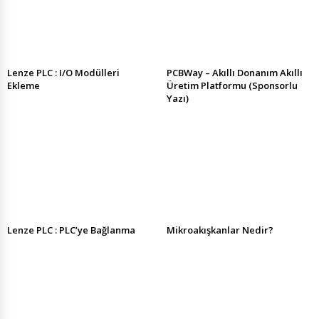
Lenze PLC : I/O Modülleri
PCBWay – Akıllı Donanım Akıllı
Ekleme
Üretim Platformu (Sponsorlu
Yazı)
Lenze PLC : PLC’ye Bağlanma
Mikroakışkanlar Nedir?