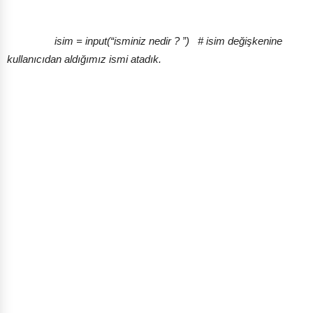
isim = input(“isminiz nedir ? ”) # isim değişkenine
kullanıcıdan aldığımız ismi atadık.