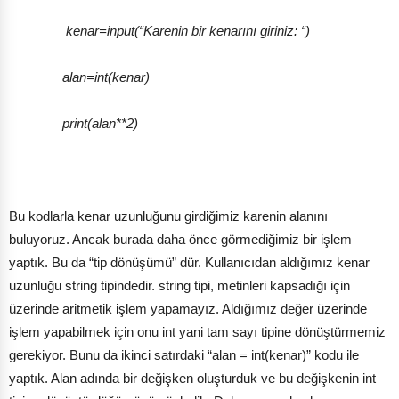
kenar=input(“Karenin bir kenarını giriniz: “)
alan=int(kenar)
print(alan**2)
Bu kodlarla kenar uzunluğunu girdiğimiz karenin alanını
buluyoruz. Ancak burada daha önce görmediğimiz bir işlem
yaptık. Bu da “tip dönüşümü” dür. Kullanıcıdan aldığımız kenar
uzunluğu string tipindedir. string tipi, metinleri kapsadığı için
üzerinde aritmetik işlem yapamayız. Aldığımız değer üzerinde
işlem yapabilmek için onu int yani tam sayı tipine dönüştürmemiz
gerekiyor. Bunu da ikinci satırdaki “alan = int(kenar)” kodu ile
yaptık. Alan adında bir değişken oluşturduk ve bu değişkenin int