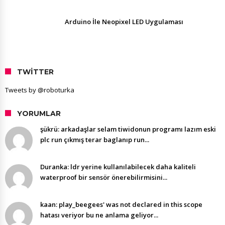
Arduino İle Neopixel LED Uygulaması
TWITTER
Tweets by @roboturka
YORUMLAR
şükrü: arkadaşlar selam tiwidonun programı lazım eski
plc run çıkmış terar baglanıp run...
Duranka: ldr yerine kullanılabilecek daha kaliteli
waterproof bir sensör önerebilirmisini...
kaan: play_beegees' was not declared in this scope
hatası veriyor bu ne anlama geliyor...