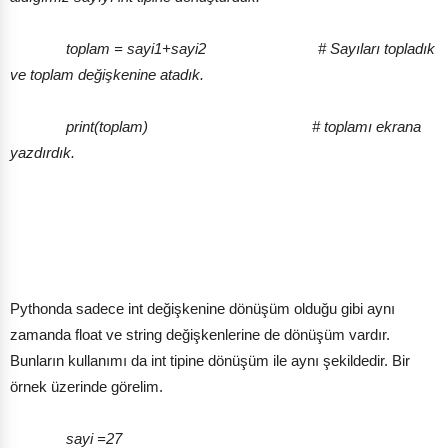
toplam = sayi1+sayi2 # Sayıları topladık
ve toplam değişkenine atadık.
print(toplam) # toplamı ekrana
yazdırdık.
Pythonda sadece int değişkenine dönüşüm olduğu gibi aynı
zamanda float ve string değişkenlerine de dönüşüm vardır.
Bunların kullanımı da int tipine dönüşüm ile aynı şekildedir. Bir
örnek üzerinde görelim.
sayi =27