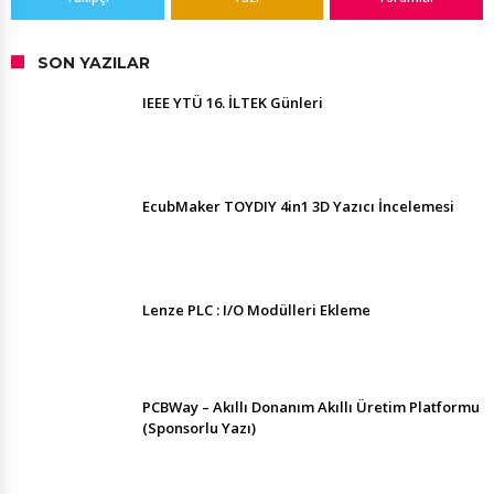
SON YAZILAR
IEEE YTÜ 16. İLTEK Günleri
EcubMaker TOYDIY 4in1 3D Yazıcı İncelemesi
Lenze PLC : I/O Modülleri Ekleme
PCBWay – Akıllı Donanım Akıllı Üretim Platformu
(Sponsorlu Yazı)