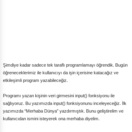
Şimdiye kadar sadece tek taraflı programlamayı öğrendik. Bugün
öğreneceklerimiz ile kullanıcıyı da işin içerisine katacağız ve
etkileşimli program yazabileceğiz.
Programı yazan kişinin veri girmesini input() fonksiyonu ile
sağlıyoruz. Bu yazımızda input() fonksiyonunu inceleyeceğiz. İlk
yazımızda “Merhaba Dünya” yazdırmıştık. Bunu geliştirelim ve
kullanıcıdan ismini isteyerek ona merhaba diyelim.