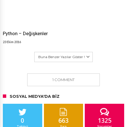
Python – Değişkenler
23 Ekim 2016
Buna Benzer Yazılar Göster !
1 COMMENT
SOSYAL MEDYA'DA BIZ
0
663
1325
Takipçi
Yazı
Yorumlar