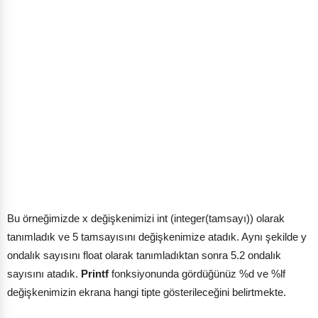
Bu örneğimizde x değişkenimizi int (integer(tamsayı)) olarak
tanımladık ve 5 tamsayısını değişkenimize atadık. Aynı şekilde y
ondalık sayısını float olarak tanımladıktan sonra 5.2 ondalık
sayısını atadık.
Printf
fonksiyonunda gördüğünüz %d ve %lf
değişkenimizin ekrana hangi tipte gösterileceğini belirtmekte.