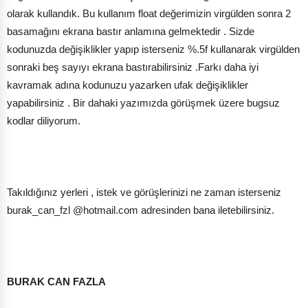
olarak kullandık. Bu kullanım float değerimizin virgülden sonra 2
basamağını ekrana bastır anlamına gelmektedir . Sizde
kodunuzda değişiklikler yapıp isterseniz %.5f kullanarak virgülden
sonraki beş sayıyı ekrana bastırabilirsiniz .Farkı daha iyi
kavramak adına kodunuzu yazarken ufak değişiklikler
yapabilirsiniz . Bir dahaki yazımızda görüşmek üzere bugsuz
kodlar diliyorum.
Takıldığınız yerleri , istek ve görüşlerinizi ne zaman isterseniz
burak_can_fzl @hotmail.com adresinden bana iletebilirsiniz.
BURAK CAN FAZLA