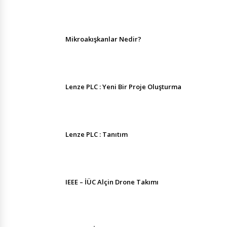
Mikroakışkanlar Nedir?
Lenze PLC : Yeni Bir Proje Oluşturma
Lenze PLC : Tanıtım
IEEE – İÜC Alçin Drone Takımı