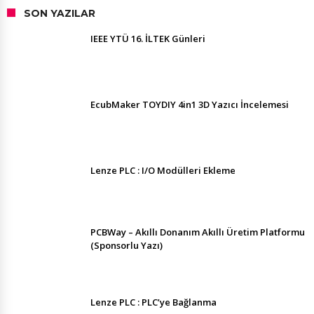
SON YAZILAR
IEEE YTÜ 16. İLTEK Günleri
EcubMaker TOYDIY 4in1 3D Yazıcı İncelemesi
Lenze PLC : I/O Modülleri Ekleme
PCBWay – Akıllı Donanım Akıllı Üretim Platformu
(Sponsorlu Yazı)
Lenze PLC : PLC’ye Bağlanma