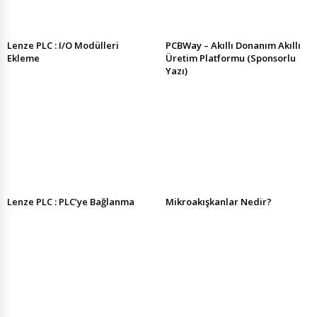
Lenze PLC : I/O Modülleri
PCBWay – Akıllı Donanım Akıllı
Ekleme
Üretim Platformu (Sponsorlu
Yazı)
Lenze PLC : PLC’ye Bağlanma
Mikroakışkanlar Nedir?