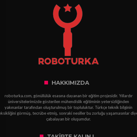
HAKKIMIZDA
roboturka.com, gönüllülük esasına dayanan bir eğitim projesidir. Yıllardır
üniversitelerimizde gösterilen mühendislik eğitiminin yetersizliğinden
yakınanlar tarafından oluşturulmuş bir topluluktur. Türkçe teknik bilginin
eksikliğini görmüş, tecrübe etmiş, sonraki nesiller bu zorluğu yaşamasınlar diy
çabalayan bir oluşumdur.
TAKIPTE KALIN !