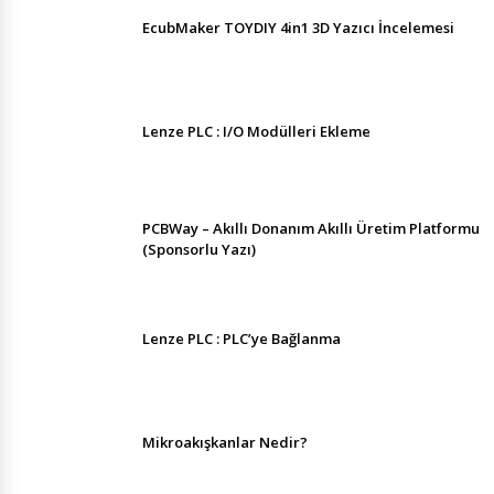
EcubMaker TOYDIY 4in1 3D Yazıcı İncelemesi
Lenze PLC : I/O Modülleri Ekleme
PCBWay – Akıllı Donanım Akıllı Üretim Platformu
(Sponsorlu Yazı)
Lenze PLC : PLC’ye Bağlanma
Mikroakışkanlar Nedir?