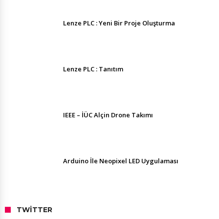
Lenze PLC : Yeni Bir Proje Oluşturma
Lenze PLC : Tanıtım
IEEE – İÜC Alçin Drone Takımı
Arduino İle Neopixel LED Uygulaması
TWITTER