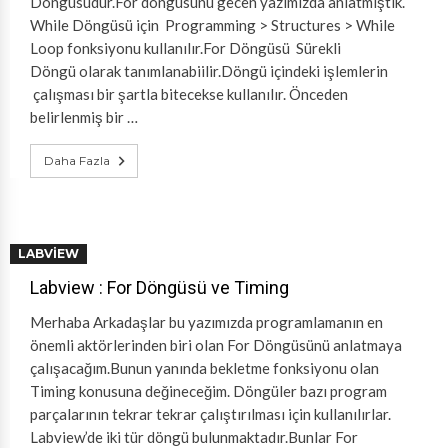
Döngüsüdür.For döngüsünü gecen yazımızda anlatmıştık.
While Döngüsü için Programming > Structures > While
Loop fonksiyonu kullanılır.For Döngüsü Sürekli
Döngü olarak tanımlanabiilir.Döngü içindeki işlemlerin
çalışması bir şartla bitecekse kullanılır. Önceden
belirlenmiş bir …
Daha Fazla
LABVIEW
Labview : For Döngüsü ve Timing
Merhaba Arkadaşlar bu yazımızda programlamanın en
önemli aktörlerinden biri olan For Döngüsünü anlatmaya
çalışacağım.Bunun yanında bekletme fonksiyonu olan
Timing konusuna değineceğim. Döngüler bazı program
parçalarının tekrar tekrar çalıştırılması için kullanılırlar.
Labview’de iki tür döngü bulunmaktadır.Bunlar For