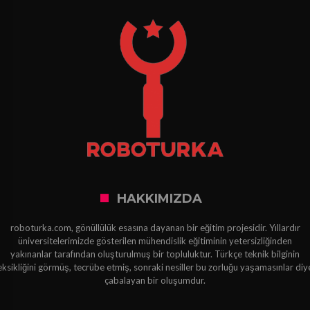
HAKKIMIZDA
roboturka.com, gönüllülük esasına dayanan bir eğitim projesidir. Yıllardır
üniversitelerimizde gösterilen mühendislik eğitiminin yetersizliğinden
yakınanlar tarafından oluşturulmuş bir topluluktur. Türkçe teknik bilginin
eksikliğini görmüş, tecrübe etmiş, sonraki nesiller bu zorluğu yaşamasınlar diy
çabalayan bir oluşumdur.