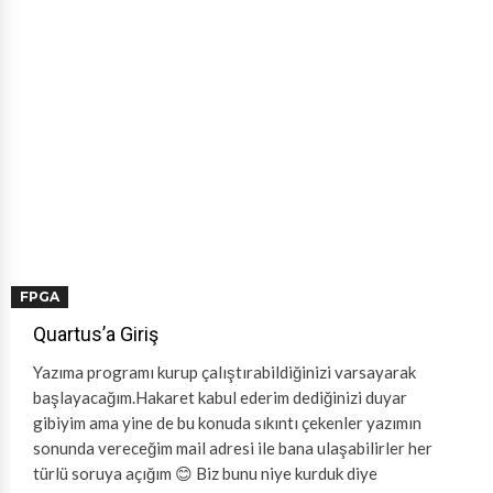
FPGA
Quartus’a Giriş
Yazıma programı kurup çalıştırabildiğinizi varsayarak
başlayacağım.Hakaret kabul ederim dediğinizi duyar
gibiyim ama yine de bu konuda sıkıntı çekenler yazımın
sonunda vereceğim mail adresi ile bana ulaşabilirler her
türlü soruya açığım 😊 Biz bunu niye kurduk diye