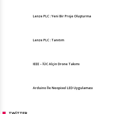
Lenze PLC : Yeni Bir Proje Oluşturma
Lenze PLC : Tanıtım
IEEE – İÜC Alçin Drone Takımı
Arduino İle Neopixel LED Uygulaması
TWITTER