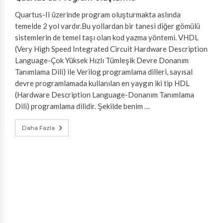
Quartus-II üzerinde program oluşturmakta aslında
temelde 2 yol vardır.Bu yollardan bir tanesi diğer gömülü
sistemlerin de temel taşı olan kod yazma yöntemi. VHDL
(Very High Speed Integrated Circuit Hardware Description
Language-Çok Yüksek Hızlı Tümleşik Devre Donanım
Tanımlama Dili) ile Verilog programlama dilleri, sayısal
devre programlamada kullanılan en yaygın iki tip HDL
(Hardware Description Language-Donanım Tanımlama
Dili) programlama dilidir. Şekilde benim …
Daha Fazla