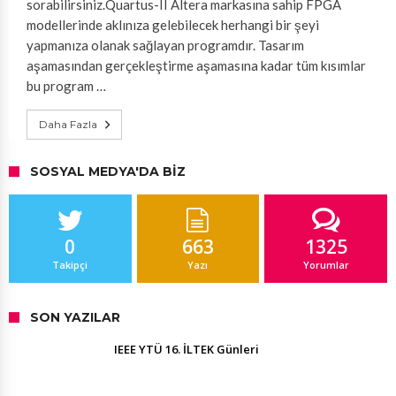
sorabilirsiniz.Quartus-II Altera markasına sahip FPGA
modellerinde aklınıza gelebilecek herhangi bir şeyi
yapmanıza olanak sağlayan programdır. Tasarım
aşamasından gerçekleştirme aşamasına kadar tüm kısımlar
bu program …
Daha Fazla
SOSYAL MEDYA'DA BIZ
0
663
1325
Takipçi
Yazı
Yorumlar
SON YAZILAR
IEEE YTÜ 16. İLTEK Günleri