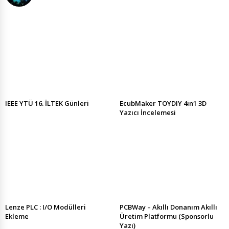
IEEE YTÜ 16. İLTEK Günleri
EcubMaker TOYDIY 4in1 3D
Yazıcı İncelemesi
Lenze PLC : I/O Modülleri
PCBWay – Akıllı Donanım Akıllı
Ekleme
Üretim Platformu (Sponsorlu
Yazı)