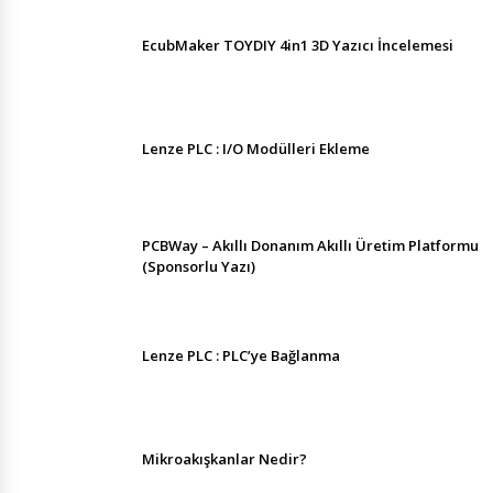
EcubMaker TOYDIY 4in1 3D Yazıcı İncelemesi
Lenze PLC : I/O Modülleri Ekleme
PCBWay – Akıllı Donanım Akıllı Üretim Platformu
(Sponsorlu Yazı)
Lenze PLC : PLC’ye Bağlanma
Mikroakışkanlar Nedir?