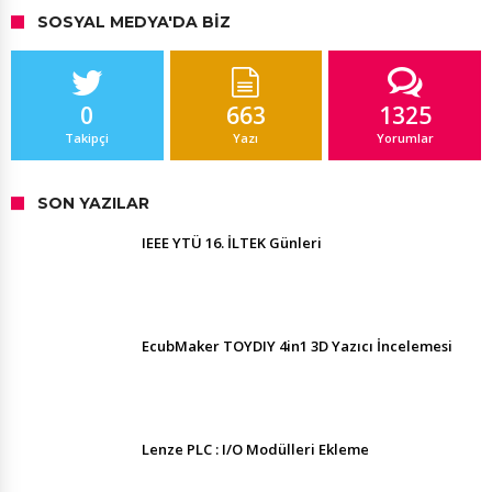
SOSYAL MEDYA'DA BIZ
0
663
1325
Takipçi
Yazı
Yorumlar
SON YAZILAR
IEEE YTÜ 16. İLTEK Günleri
EcubMaker TOYDIY 4in1 3D Yazıcı İncelemesi
Lenze PLC : I/O Modülleri Ekleme