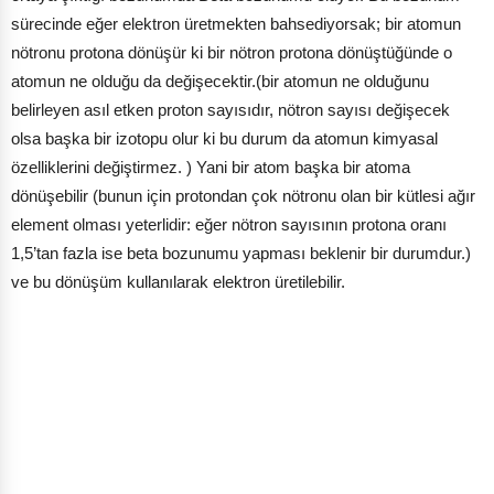
sürecinde eğer elektron üretmekten bahsediyorsak; bir atomun
nötronu protona dönüşür ki bir nötron protona dönüştüğünde o
atomun ne olduğu da değişecektir.(bir atomun ne olduğunu
belirleyen asıl etken proton sayısıdır, nötron sayısı değişecek
olsa başka bir izotopu olur ki bu durum da atomun kimyasal
özelliklerini değiştirmez. ) Yani bir atom başka bir atoma
dönüşebilir (bunun için protondan çok nötronu olan bir kütlesi ağır
element olması yeterlidir: eğer nötron sayısının protona oranı
1,5’tan fazla ise beta bozunumu yapması beklenir bir durumdur.)
ve bu dönüşüm kullanılarak elektron üretilebilir.