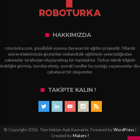
HAKKIMIZDA
roboturka.com, gönüllülük esasına dayanan bir eğitim projesidir. Yıllardır
üniversitelerimizde gösterilen mühendislik eğitiminin yetersizliğinden
yakınanlar tarafından oluşturulmuş bir topluluktur. Türkçe teknik bilginin
eksikliğini görmüş, tecrübe etmiş, sonraki nesiller bu zorluğu yaşamasınlar diy
çabalayan bir oluşumdur.
TAKIPTE KALIN !
© Copyright 2016, Tüm Hakları Açık Kaynaktır. Powered by
WordPress
|
Created by
Makers !