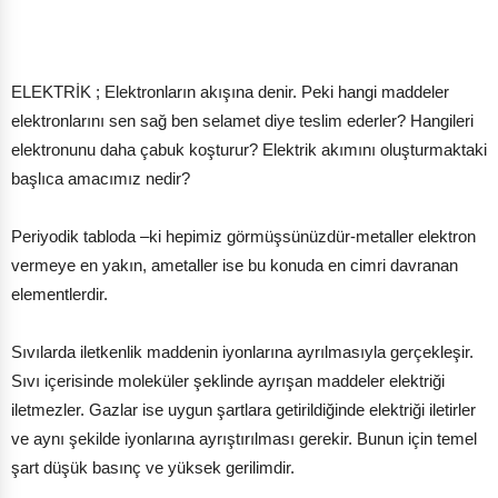
ELEKTRİK ; Elektronların akışına denir. Peki hangi maddeler
elektronlarını sen sağ ben selamet diye teslim ederler? Hangileri
elektronunu daha çabuk koşturur? Elektrik akımını oluşturmaktaki
başlıca amacımız nedir?
Periyodik tabloda –ki hepimiz görmüşsünüzdür-metaller elektron
vermeye en yakın, ametaller ise bu konuda en cimri davranan
elementlerdir.
Sıvılarda iletkenlik maddenin iyonlarına ayrılmasıyla gerçekleşir.
Sıvı içerisinde moleküler şeklinde ayrışan maddeler elektriği
iletmezler. Gazlar ise uygun şartlara getirildiğinde elektriği iletirler
ve aynı şekilde iyonlarına ayrıştırılması gerekir. Bunun için temel
şart düşük basınç ve yüksek gerilimdir.