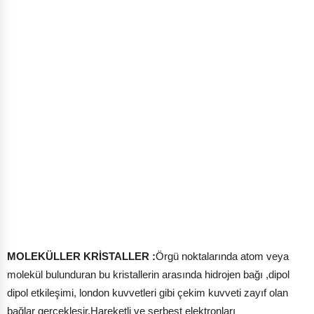
MOLEKÜLLER KRİSTALLER :
Örgü noktalarında atom veya
molekül bulunduran bu kristallerin arasında hidrojen bağı ,dipol
dipol etkileşimi, london kuvvetleri gibi çekim kuvveti zayıf olan
bağlar gerçekleşir.Hareketli ve serbest elektronları