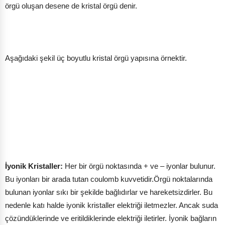
örgü oluşan desene de kristal örgü denir.
Aşağıdaki şekil üç boyutlu kristal örgü yapısına örnektir.
İyonik Kristaller:
Her bir örgü noktasında + ve – iyonlar bulunur.
Bu iyonları bir arada tutan coulomb kuvvetidir.Örgü noktalarında
bulunan iyonlar sıkı bir şekilde bağlıdırlar ve hareketsizdirler. Bu
nedenle katı halde iyonik kristaller elektriği iletmezler. Ancak suda
çözündüklerinde ve eritildiklerinde elektriği iletirler. İyonik bağların