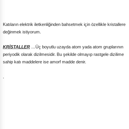
Katıların elektrik iletkenliğinden bahsetmek için özellikle kristallere
değinmek istiyorum.
KRİSTALLER
…Üç boyutlu uzayda atom yada atom gruplarının
periyodik olarak dizilmesidir. Bu şekilde olmayıp rastgele dizilime
sahip katı maddelere ise amorf madde denir.
.