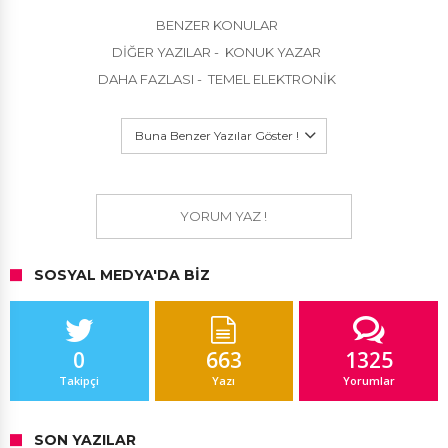
BENZER KONULAR
DIĞER YAZILAR - KONUK YAZAR
DAHA FAZLASI - TEMEL ELEKTRONIK
Buna Benzer Yazılar Göster !
YORUM YAZ !
SOSYAL MEDYA'DA BIZ
0
663
1325
Takipçi
Yazı
Yorumlar
SON YAZILAR