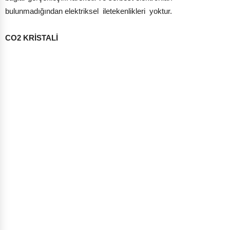
bulunmadığından elektriksel iletekenlikleri yoktur.
CO
2
KRİSTALİ