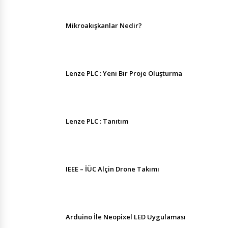
Mikroakışkanlar Nedir?
Lenze PLC : Yeni Bir Proje Oluşturma
Lenze PLC : Tanıtım
IEEE – İÜC Alçin Drone Takımı
Arduino İle Neopixel LED Uygulaması