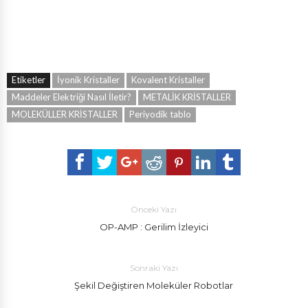
Etiketler
İyonik Kristaller
Kovalent Kristaller
Maddeler Elektriği Nasıl İletir?
METALİK KRİSTALLER
MOLEKÜLLER KRİSTALLER
Periyodik tablo
Önceki Yazı
OP-AMP : Gerilim İzleyici
Sonraki Yazı
Şekil Değiştiren Moleküler Robotlar