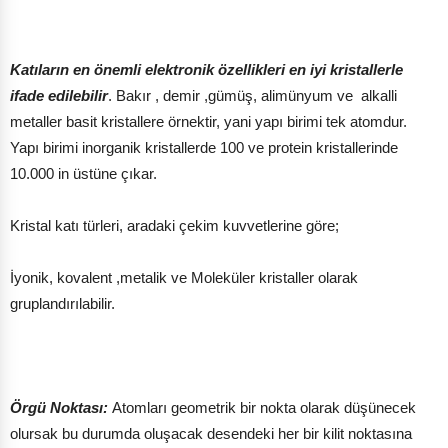
Katıların en önemli elektronik özellikleri en iyi kristallerle
ifade edilebilir
. Bakır , demir ,gümüş, alimünyum ve alkalli
metaller basit kristallere örnektir, yani yapı birimi tek atomdur.
Yapı birimi inorganik kristallerde 100 ve protein kristallerinde
10.000 in üstüne çıkar.
Kristal katı türleri, aradaki çekim kuvvetlerine göre;
İyonik, kovalent ,metalik ve Moleküler kristaller olarak
gruplandırılabilir.
Örgü Noktası:
Atomları geometrik bir nokta olarak düşünecek
olursak bu durumda oluşacak desendeki her bir kilit noktasına