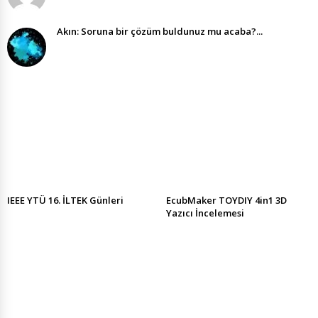
Akın: Soruna bir çözüm buldunuz mu acaba?...
IEEE YTÜ 16. İLTEK Günleri
EcubMaker TOYDIY 4in1 3D
Yazıcı İncelemesi