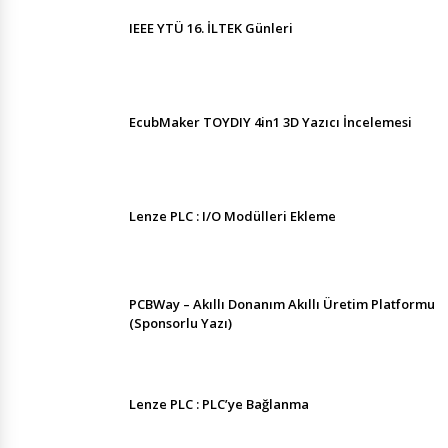
IEEE YTÜ 16. İLTEK Günleri
EcubMaker TOYDIY 4in1 3D Yazıcı İncelemesi
Lenze PLC : I/O Modülleri Ekleme
PCBWay – Akıllı Donanım Akıllı Üretim Platformu
(Sponsorlu Yazı)
Lenze PLC : PLC’ye Bağlanma