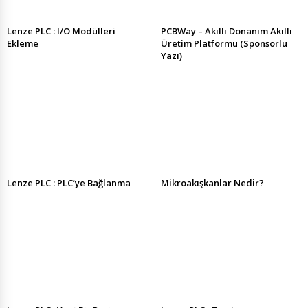
Lenze PLC : I/O Modülleri
PCBWay – Akıllı Donanım Akıllı
Ekleme
Üretim Platformu (Sponsorlu
Yazı)
Lenze PLC : PLC’ye Bağlanma
Mikroakışkanlar Nedir?