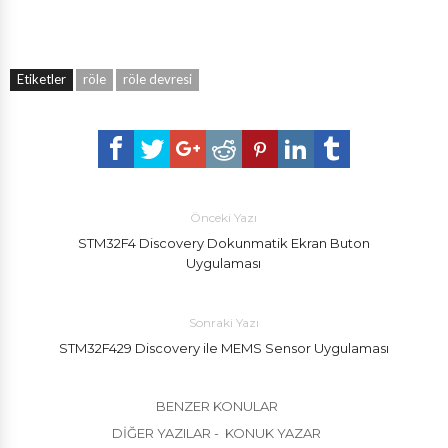
Etiketler
röle
röle devresi
Önceki Yazı
STM32F4 Discovery Dokunmatik Ekran Buton
Uygulaması
Sonraki Yazı
STM32F429 Discovery ile MEMS Sensor Uygulaması
BENZER KONULAR
DIĞER YAZILAR - KONUK YAZAR