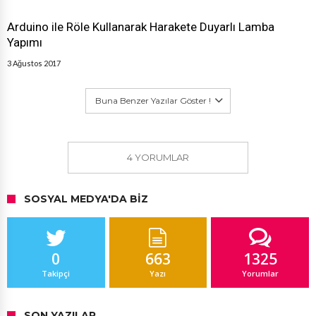
Arduino ile Röle Kullanarak Harakete Duyarlı Lamba
Yapımı
3 Ağustos 2017
Buna Benzer Yazılar Göster !
4 YORUMLAR
SOSYAL MEDYA'DA BIZ
0
663
1325
Takipçi
Yazı
Yorumlar
SON YAZILAR