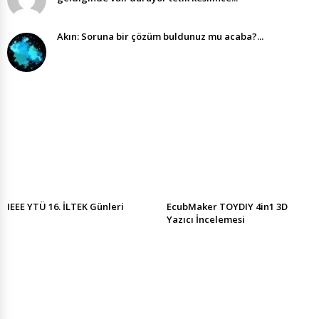
Akın: Soruna bir çözüm buldunuz mu acaba?...
IEEE YTÜ 16. İLTEK Günleri
EcubMaker TOYDIY 4in1 3D
Yazıcı İncelemesi