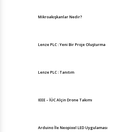
Mikroakışkanlar Nedir?
Lenze PLC : Yeni Bir Proje Oluşturma
Lenze PLC : Tanıtım
IEEE – İÜC Alçin Drone Takımı
Arduino İle Neopixel LED Uygulaması