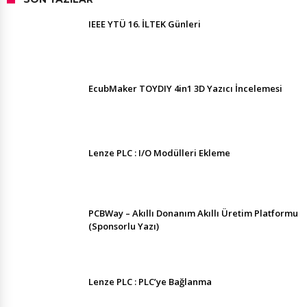
IEEE YTÜ 16. İLTEK Günleri
EcubMaker TOYDIY 4in1 3D Yazıcı İncelemesi
Lenze PLC : I/O Modülleri Ekleme
PCBWay – Akıllı Donanım Akıllı Üretim Platformu
(Sponsorlu Yazı)
Lenze PLC : PLC’ye Bağlanma